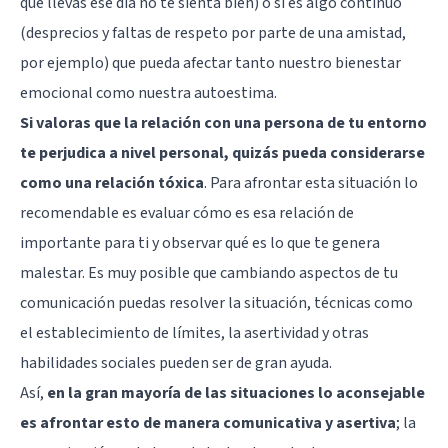
que llevas ese día no te sienta bien) o si es algo continuo
(desprecios y faltas de respeto por parte de una amistad,
por ejemplo) que pueda afectar tanto nuestro bienestar
emocional como nuestra autoestima.
Si valoras que la relación con una persona de tu entorno
te perjudica a nivel personal, quizás pueda considerarse
como una
relación tóxica
. Para afrontar esta situación lo
recomendable es evaluar cómo es esa relación de
importante para ti y observar qué es lo que te genera
malestar. Es muy posible que cambiando aspectos de tu
comunicación puedas resolver la situación, técnicas como
el establecimiento de límites, la asertividad y otras
habilidades sociales pueden ser de gran ayuda.
Así,
en la gran mayoría de las situaciones lo aconsejable
es afrontar esto de manera comunicativa y asertiva
; la