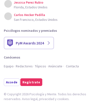
Jessica Perez Rubio
Florida, Estados Unidos
Carlos Hecker Padilla
San Francisco, Estados Unidos
Psicólogos nominados y premiados
PyM Awards 2024
Conócenos
Equipo
Redactores
Tópicos
Anúnciate
Contacta
Accede
Regístrate
© Copyright 2026 Psicología y Mente. Todos los derechos
reservados.
Aviso legal
,
privacidad
y
cookies
.