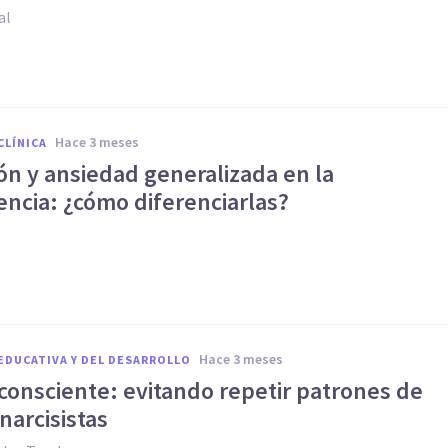
al
hace 3 meses
CLÍNICA
ón y ansiedad generalizada en la
encia: ¿cómo diferenciarlas?
hace 3 meses
EDUCATIVA Y DEL DESARROLLO
consciente: evitando repetir patrones de
narcisistas