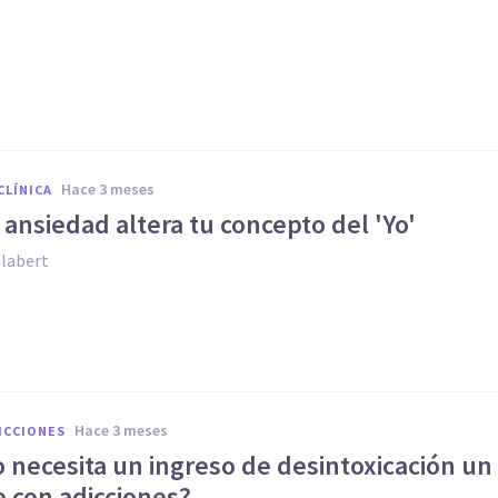
hace 3 meses
CLÍNICA
ansiedad altera tu concepto del 'Yo'
alabert
hace 3 meses
ICCIONES
 necesita un ingreso de desintoxicación un
e con adicciones?