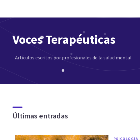
Voces Terapéuticas
Artículos escritos por profesionales de la salud mental
Últimas entradas
PSICOLOGÍA