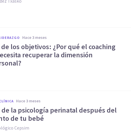
dez Txasko
hace 3 meses
LIDERAZGO
 de los objetivos: ¿Por qué el coaching
ecesita recuperar la dimensión
rsonal?
hace 3 meses
CLÍNICA
 de la psicología perinatal después del
nto de tu bebé
ológico Cepsim