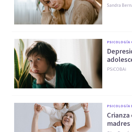
Sandra Bern
PSICOLOGÍA 
Depresi
adolesc
PSiCOBAi
PSICOLOGÍA 
Crianza 
madres 