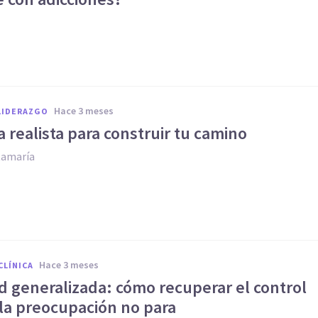
hace 3 meses
LIDERAZGO
 realista para construir tu camino
tamaría
hace 3 meses
CLÍNICA
d generalizada: cómo recuperar el control
la preocupación no para