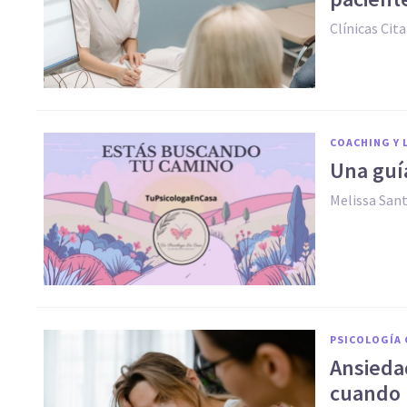
Clínicas Cita
COACHING Y 
Una guía
Melissa San
PSICOLOGÍA 
Ansieda
cuando 