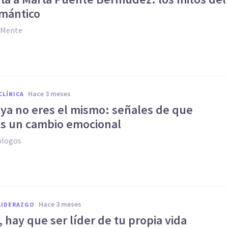
mántico
y Mente
hace 3 meses
CLÍNICA
 ya no eres el mismo: señales de que
as un cambio emocional
ólogos
hace 3 meses
LIDERAZGO
 hay que ser líder de tu propia vida