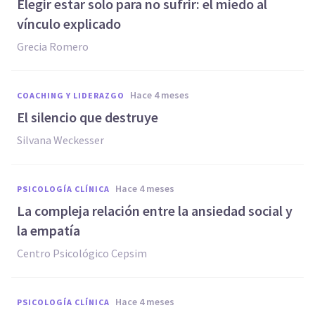
Elegir estar solo para no sufrir: el miedo al
vínculo explicado
Grecia Romero
hace 4 meses
COACHING Y LIDERAZGO
El silencio que destruye
Silvana Weckesser
hace 4 meses
PSICOLOGÍA CLÍNICA
La compleja relación entre la ansiedad social y
la empatía
Centro Psicológico Cepsim
hace 4 meses
PSICOLOGÍA CLÍNICA