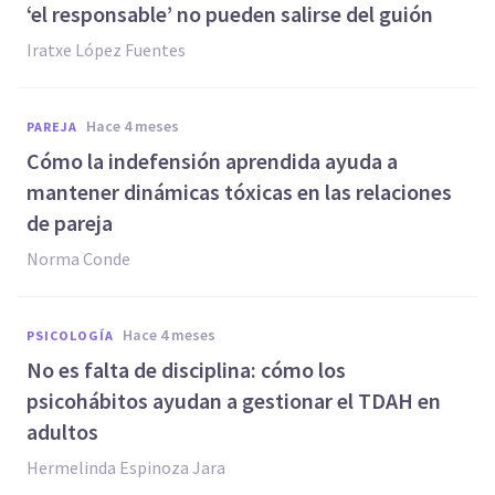
‘el responsable’ no pueden salirse del guión
Iratxe López Fuentes
hace 4 meses
PAREJA
Cómo la indefensión aprendida ayuda a
mantener dinámicas tóxicas en las relaciones
de pareja
Norma Conde
hace 4 meses
PSICOLOGÍA
No es falta de disciplina: cómo los
psicohábitos ayudan a gestionar el TDAH en
adultos
Hermelinda Espinoza Jara