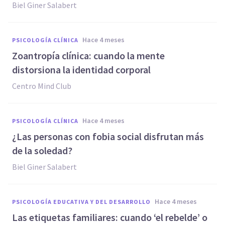
Biel Giner Salabert
hace 4 meses
PSICOLOGÍA CLÍNICA
Zoantropía clínica: cuando la mente
distorsiona la identidad corporal
Centro Mind Club
hace 4 meses
PSICOLOGÍA CLÍNICA
¿Las personas con fobia social disfrutan más
de la soledad?
Biel Giner Salabert
hace 4 meses
PSICOLOGÍA EDUCATIVA Y DEL DESARROLLO
Las etiquetas familiares: cuando ‘el rebelde’ o