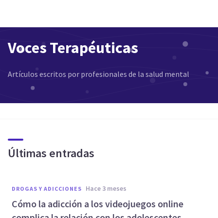
Voces Terapéuticas
Artículos escritos por profesionales de la salud mental
Últimas entradas
hace 3 meses
DROGAS Y ADICCIONES
Cómo la adicción a los videojuegos online
complica la relación con los adolescentes