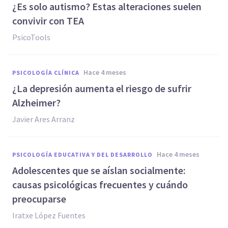
¿Es solo autismo? Estas alteraciones suelen
convivir con TEA
PsicoTools
hace 4 meses
PSICOLOGÍA CLÍNICA
¿La depresión aumenta el riesgo de sufrir
Alzheimer?
Javier Ares Arranz
hace 4 meses
PSICOLOGÍA EDUCATIVA Y DEL DESARROLLO
Adolescentes que se aíslan socialmente:
causas psicológicas frecuentes y cuándo
preocuparse
Iratxe López Fuentes