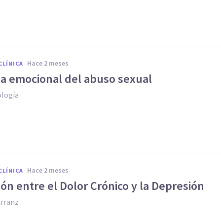
hace 2 meses
CLÍNICA
da emocional del abuso sexual
ología
hace 2 meses
CLÍNICA
ión entre el Dolor Crónico y la Depresión
Arranz