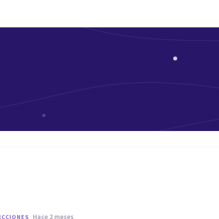
hace 2 meses
ICCIONES