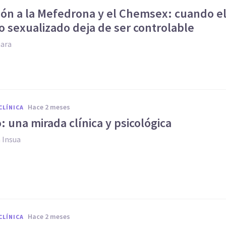
ción a la Mefedrona y el Chemsex: cuando e
 sexualizado deja de ser controlable
ara
hace 2 meses
CLÍNICA
: una mirada clínica y psicológica
 Insua
hace 2 meses
CLÍNICA