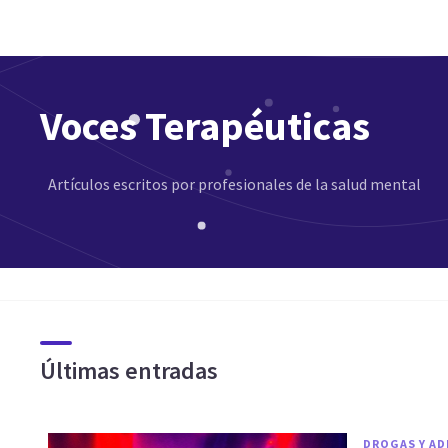
Voces Terapéuticas
Artículos escritos por profesionales de la salud mental
Últimas entradas
DROGAS Y AD