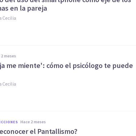
as en la pareja
 Cecilia
e 2 meses
eja me miente': cómo el psicólogo te puede
 Cecilia
hace 2 meses
ICCIONES
econocer el Pantallismo?