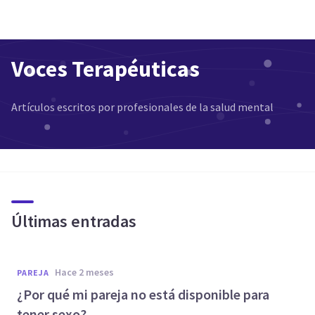
Voces Terapéuticas
Artículos escritos por profesionales de la salud mental
Últimas entradas
hace 2 meses
PAREJA
¿Por qué mi pareja no está disponible para
tener sexo?