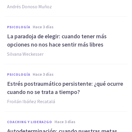
Andrés Donoso Muñoz
hace 3 días
PSICOLOGÍA
La paradoja de elegir: cuando tener más
opciones no nos hace sentir más libres
Silvana Weckesser
hace 3 días
PSICOLOGÍA
Estrés postraumático persistente: ¿qué ocurre
cuando no se trata a tiempo?
Froilán Ibáñez Recatalá
hace 3 días
COACHING Y LIDERAZGO
Autodeterminación: cuando nuestras metas