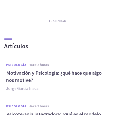
PUBLICIDAD
Artículos
hace 2 horas
PSICOLOGÍA
Motivación y Psicología: ¿qué hace que algo
nos motive?
Jorge García Insua
hace 2 horas
PSICOLOGÍA
Psicoterapia integradora: ¿qué es el modelo