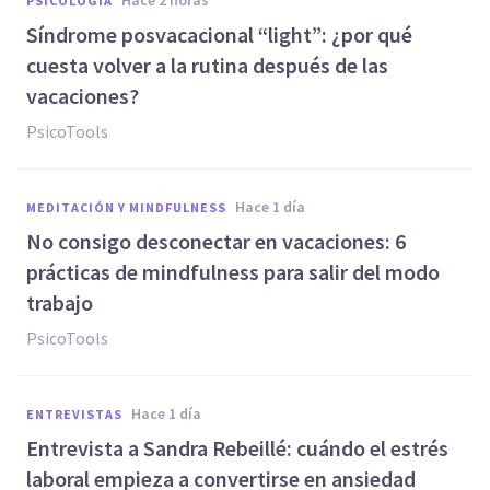
hace 2 horas
PSICOLOGÍA
Síndrome posvacacional “light”: ¿por qué
cuesta volver a la rutina después de las
vacaciones?
PsicoTools
hace 1 día
MEDITACIÓN Y MINDFULNESS
No consigo desconectar en vacaciones: 6
prácticas de mindfulness para salir del modo
trabajo
PsicoTools
hace 1 día
ENTREVISTAS
Entrevista a Sandra Rebeillé: cuándo el estrés
laboral empieza a convertirse en ansiedad