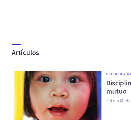
Artículos
PSICOLOGÍA 
Discipli
mutuo
Estela Media