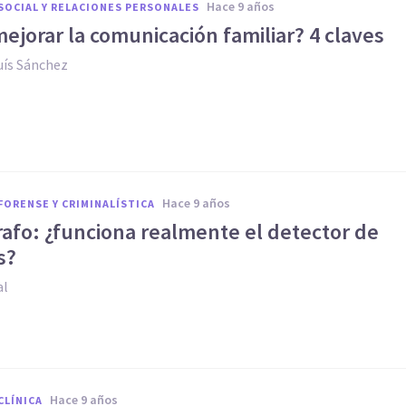
hace 9 años
SOCIAL Y RELACIONES PERSONALES
jorar la comunicación familiar? 4 claves
uís Sánchez
hace 9 años
FORENSE Y CRIMINALÍSTICA
rafo: ¿funciona realmente el detector de
s?
al
hace 9 años
CLÍNICA