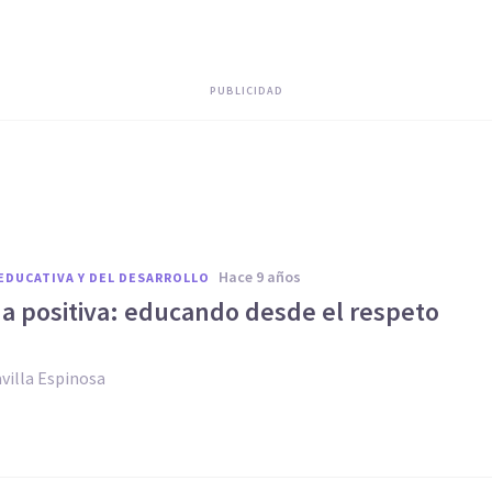
PUBLICIDAD
hace 9 años
EDUCATIVA Y DEL DESARROLLO
na positiva: educando desde el respeto
villa Espinosa