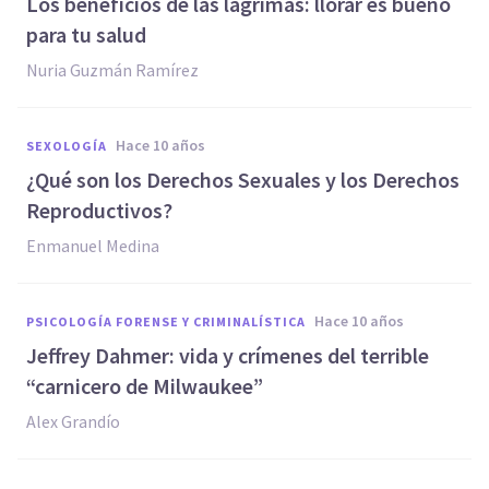
​Los beneficios de las lágrimas: llorar es bueno
para tu salud
Nuria Guzmán Ramírez
hace 10 años
SEXOLOGÍA
​¿Qué son los Derechos Sexuales y los Derechos
Reproductivos?
Enmanuel Medina
hace 10 años
PSICOLOGÍA FORENSE Y CRIMINALÍSTICA
​Jeffrey Dahmer: vida y crímenes del terrible
“carnicero de Milwaukee”
Alex Grandío