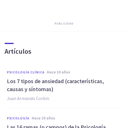
PUBLICIDAD
Artículos
hace 10 años
PSICOLOGÍA CLÍNICA
Los 7 tipos de ansiedad (características,
causas y síntomas)
Juan Armando Corbin
hace 10 años
PSICOLOGÍA
Las 16 ramas (o campos) de la Psicología