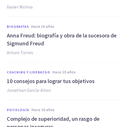
Xavier Molina
hace 10 años
BIOGRAFÍAS
​Anna Freud: biografía y obra de la sucesora de
Sigmund Freud
Arturo Torres
hace 10 años
COACHING Y LIDERAZGO
​10 consejos para lograr tus objetivos
Jonathan García-Allen
hace 10 años
PSICOLOGÍA
Complejo de superioridad, un rasgo de
personas inseguras