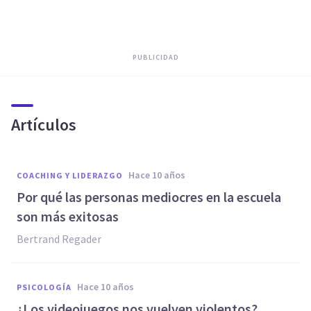
PUBLICIDAD
Artículos
hace 10 años
COACHING Y LIDERAZGO
Por qué las personas mediocres en la escuela
son más exitosas
Bertrand Regader
hace 10 años
PSICOLOGÍA
​¿Los videojuegos nos vuelven violentos?