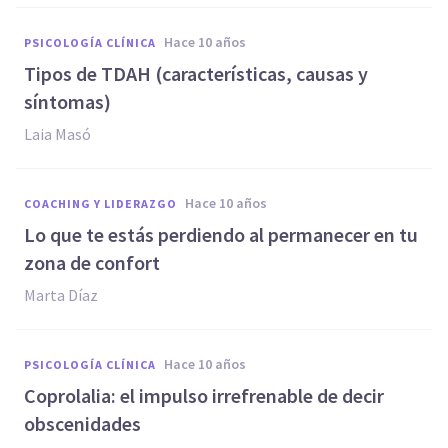
hace 10 años
PSICOLOGÍA CLÍNICA
Tipos de TDAH (características, causas y
síntomas)
Laia Masó
hace 10 años
COACHING Y LIDERAZGO
​Lo que te estás perdiendo al permanecer en tu
zona de confort
Marta Díaz
hace 10 años
PSICOLOGÍA CLÍNICA
​Coprolalia: el impulso irrefrenable de decir
obscenidades