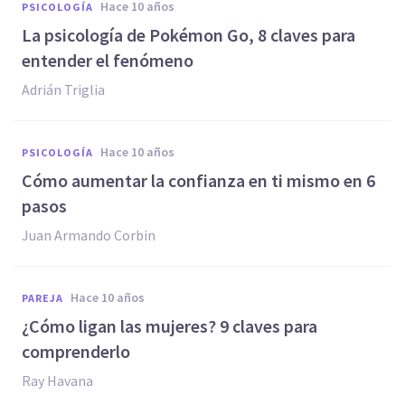
hace 10 años
PSICOLOGÍA
​La psicología de Pokémon Go, 8 claves para
entender el fenómeno
Adrián Triglia
hace 10 años
PSICOLOGÍA
​Cómo aumentar la confianza en ti mismo en 6
pasos
Juan Armando Corbin
hace 10 años
PAREJA
​¿Cómo ligan las mujeres? 9 claves para
comprenderlo
Ray Havana