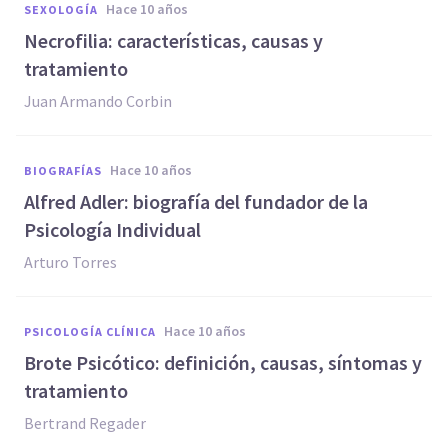
hace 10 años
SEXOLOGÍA
​Necrofilia: características, causas y
tratamiento
Juan Armando Corbin
hace 10 años
BIOGRAFÍAS
​Alfred Adler: biografía del fundador de la
Psicología Individual
Arturo Torres
hace 10 años
PSICOLOGÍA CLÍNICA
Brote Psicótico: definición, causas, síntomas y
tratamiento
Bertrand Regader