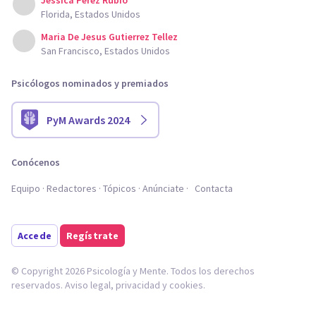
Jessica Perez Rubio
Florida, Estados Unidos
Maria De Jesus Gutierrez Tellez
San Francisco, Estados Unidos
Psicólogos nominados y premiados
PyM Awards 2024
Conócenos
Equipo
Redactores
Tópicos
Anúnciate
Contacta
Accede
Regístrate
© Copyright 2026 Psicología y Mente. Todos los derechos
reservados.
Aviso legal
,
privacidad
y
cookies
.