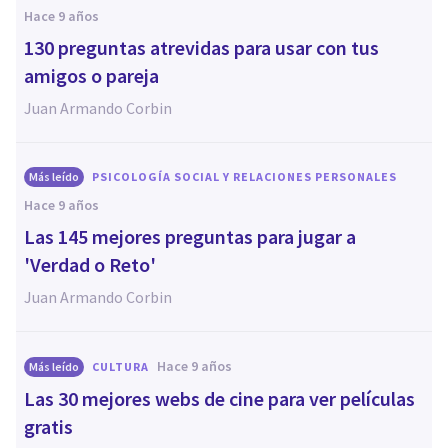
hace 9 años
130 preguntas atrevidas para usar con tus
amigos o pareja
Juan Armando Corbin
Más leído
PSICOLOGÍA SOCIAL Y RELACIONES PERSONALES
hace 9 años
Las 145 mejores preguntas para jugar a
'Verdad o Reto'
Juan Armando Corbin
hace 9 años
Más leído
CULTURA
Las 30 mejores webs de cine para ver películas
gratis