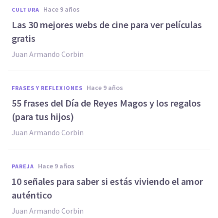
hace 9 años
CULTURA
Las 30 mejores webs de cine para ver películas
gratis
Juan Armando Corbin
hace 9 años
FRASES Y REFLEXIONES
​55 frases del Día de Reyes Magos y los regalos
(para tus hijos)
Juan Armando Corbin
hace 9 años
PAREJA
​10 señales para saber si estás viviendo el amor
auténtico
Juan Armando Corbin