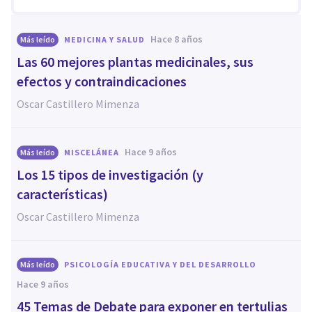
hace 8 años
Más leído
MEDICINA Y SALUD
Las 60 mejores plantas medicinales, sus
efectos y contraindicaciones
Oscar Castillero Mimenza
hace 9 años
Más leído
MISCELÁNEA
Los 15 tipos de investigación (y
características)
Oscar Castillero Mimenza
Más leído
PSICOLOGÍA EDUCATIVA Y DEL DESARROLLO
hace 9 años
45 Temas de Debate para exponer en tertulias