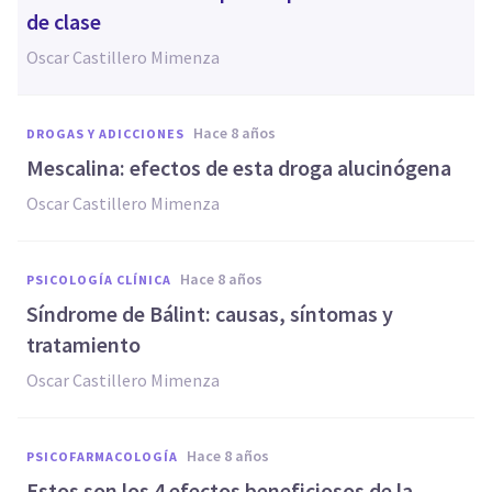
de clase
Oscar Castillero Mimenza
hace 8 años
DROGAS Y ADICCIONES
Mescalina: efectos de esta droga alucinógena
Oscar Castillero Mimenza
hace 8 años
PSICOLOGÍA CLÍNICA
Síndrome de Bálint: causas, síntomas y
tratamiento
Oscar Castillero Mimenza
hace 8 años
PSICOFARMACOLOGÍA
Estos son los 4 efectos beneficiosos de la