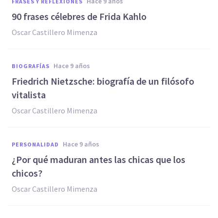
hace 9 años
FRASES Y REFLEXIONES
90 frases célebres de Frida Kahlo
Oscar Castillero Mimenza
hace 9 años
BIOGRAFÍAS
Friedrich Nietzsche: biografía de un filósofo
vitalista
Oscar Castillero Mimenza
hace 9 años
PERSONALIDAD
¿Por qué maduran antes las chicas que los
chicos?
Oscar Castillero Mimenza