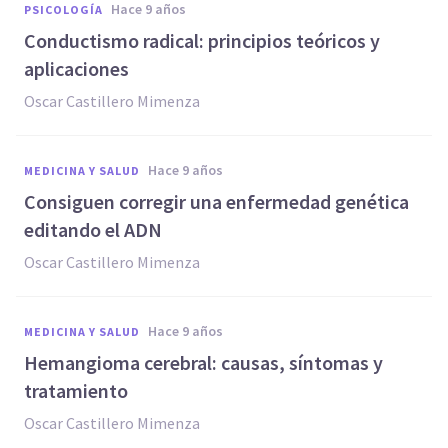
hace 9 años
PSICOLOGÍA
​Conductismo radical: principios teóricos y
aplicaciones
Oscar Castillero Mimenza
hace 9 años
MEDICINA Y SALUD
Consiguen corregir una enfermedad genética
editando el ADN
Oscar Castillero Mimenza
hace 9 años
MEDICINA Y SALUD
Hemangioma cerebral: causas, síntomas y
tratamiento
Oscar Castillero Mimenza