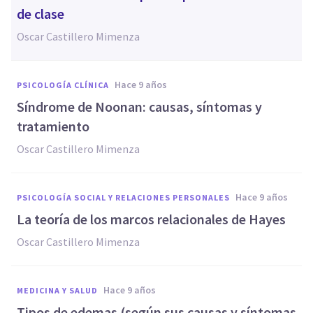
de clase
Oscar Castillero Mimenza
hace 9 años
PSICOLOGÍA CLÍNICA
Síndrome de Noonan: causas, síntomas y
tratamiento
Oscar Castillero Mimenza
hace 9 años
PSICOLOGÍA SOCIAL Y RELACIONES PERSONALES
La teoría de los marcos relacionales de Hayes
Oscar Castillero Mimenza
hace 9 años
MEDICINA Y SALUD
​Tipos de edemas (según sus causas y síntomas