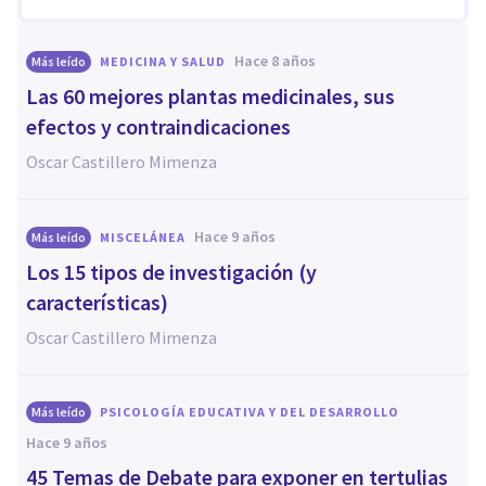
hace 8 años
Más leído
MEDICINA Y SALUD
Las 60 mejores plantas medicinales, sus
efectos y contraindicaciones
Oscar Castillero Mimenza
hace 9 años
Más leído
MISCELÁNEA
Los 15 tipos de investigación (y
características)
Oscar Castillero Mimenza
Más leído
PSICOLOGÍA EDUCATIVA Y DEL DESARROLLO
hace 9 años
45 Temas de Debate para exponer en tertulias