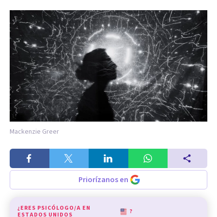
Mackenzie Greer
Priorízanos en
¿ERES PSICÓLOGO/A EN
?
ESTADOS UNIDOS