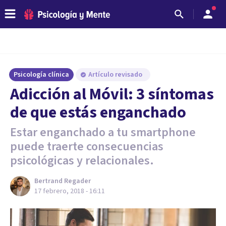
Psicología clínica
Artículo revisado
Adicción al Móvil: 3 síntomas
de que estás enganchado
Estar enganchado a tu smartphone
puede traerte consecuencias
psicológicas y relacionales.
Bertrand Regader
17 febrero, 2018 - 16:11