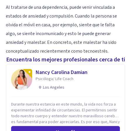
Al tratarse de una dependencia, puede venir vinculada a
estados de
ansiedad
y compulsión. Cuando la persona se
olvida el móvil en casa, por ejemplo, siente que le falta
algo, se siente incomunicado y esto le puede generar
ansiedad y malestar. En concreto, este malestar ha sido
conceptualizado recientemente como
tecnoestrés
.
Encuentra los mejores profesionales cerca de ti
Nancy Carolina Damian
Psicóloga/ Life Coach
Los Angeles
Durante nuestra estancia en este mundo, la vida nos forza a
experimentar infinidad de circuntancias. El permitirnos sentir
todo nuestro cuerpo y entender nuestro maravilloso cerebro,
es fundamental para poder apreciarlas. Es por eso que, Nancy
Damian esta dispuesta a brindarte una mano amiga atravez de