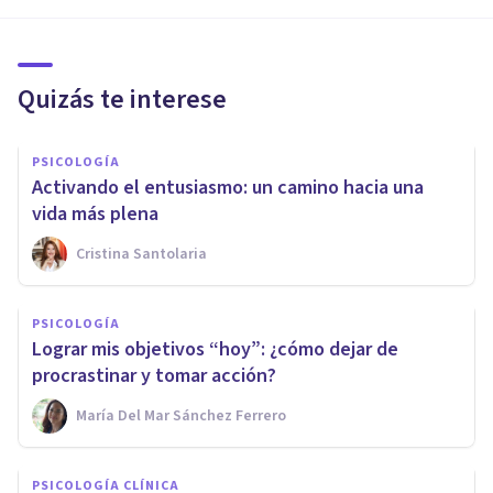
Quizás te interese
PSICOLOGÍA
Activando el entusiasmo: un camino hacia una
vida más plena
Cristina Santolaria
PSICOLOGÍA
Lograr mis objetivos “hoy”: ¿cómo dejar de
procrastinar y tomar acción?
María Del Mar Sánchez Ferrero
PSICOLOGÍA CLÍNICA