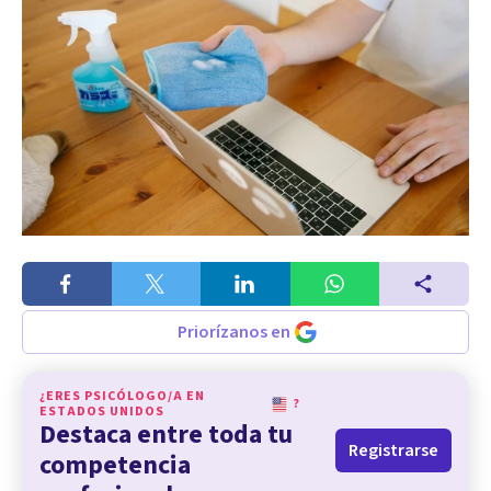
Priorízanos en
¿ERES PSICÓLOGO/A EN
?
ESTADOS UNIDOS
Destaca entre toda tu
Registrarse
competencia