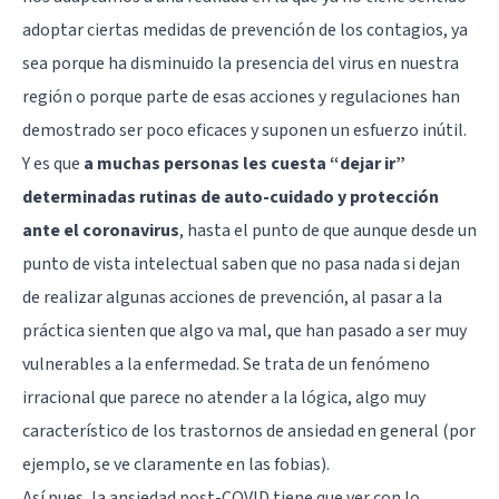
adoptar ciertas medidas de prevención de los contagios, ya
sea porque ha disminuido la presencia del virus en nuestra
región o porque parte de esas acciones y regulaciones han
demostrado ser poco eficaces y suponen un esfuerzo inútil.
Y es que
a muchas personas les cuesta “dejar ir”
determinadas rutinas de auto-cuidado y protección
ante el coronavirus
, hasta el punto de que aunque desde un
punto de vista intelectual saben que no pasa nada si dejan
de realizar algunas acciones de prevención, al pasar a la
práctica sienten que algo va mal, que han pasado a ser muy
vulnerables a la enfermedad. Se trata de un fenómeno
irracional que parece no atender a la lógica, algo muy
característico de los trastornos de ansiedad en general (por
ejemplo, se ve claramente en las fobias).
Así pues, la ansiedad post-COVID tiene que ver con lo