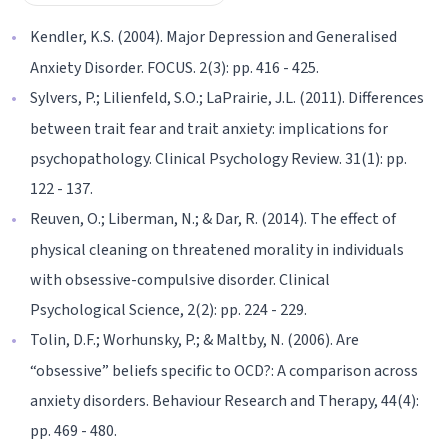
Kendler, K.S. (2004). Major Depression and Generalised
Anxiety Disorder. FOCUS. 2(3): pp. 416 - 425.
Sylvers, P.; Lilienfeld, S.O.; LaPrairie, J.L. (2011). Differences
between trait fear and trait anxiety: implications for
psychopathology. Clinical Psychology Review. 31(1): pp.
122 - 137.
Reuven, O.; Liberman, N.; & Dar, R. (2014). The effect of
physical cleaning on threatened morality in individuals
with obsessive-compulsive disorder. Clinical
Psychological Science, 2(2): pp. 224 - 229.
Tolin, D.F.; Worhunsky, P.; & Maltby, N. (2006). Are
“obsessive” beliefs specific to OCD?: A comparison across
anxiety disorders. Behaviour Research and Therapy, 44(4):
pp. 469 - 480.