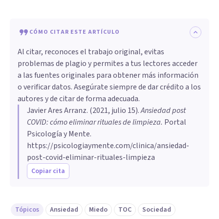
CÓMO CITAR ESTE ARTÍCULO
Al citar, reconoces el trabajo original, evitas
problemas de plagio y permites a tus lectores acceder
a las fuentes originales para obtener más información
o verificar datos. Asegúrate siempre de dar crédito a los
autores y de citar de forma adecuada.
Javier Ares Arranz
. (
2021, julio 15
).
Ansiedad post
COVID: cómo eliminar rituales de limpieza
.
Portal
Psicología y Mente.
https://psicologiaymente.com/clinica/ansiedad-
post-covid-eliminar-rituales-limpieza
Copiar cita
Tópicos
Ansiedad
Miedo
TOC
Sociedad