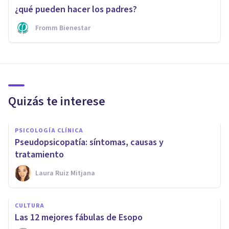
¿qué pueden hacer los padres?
Fromm Bienestar
Quizás te interese
PSICOLOGÍA CLÍNICA
Pseudopsicopatía: síntomas, causas y
tratamiento
Laura Ruiz Mitjana
CULTURA
Las 12 mejores fábulas de Esopo