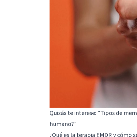
Quizás te interese:
"Tipos de memo
humano?"
¿Qué es la terapia EMDR y cómo se