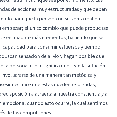
ncias de acciones muy estructuradas y que deben
 modo para que la persona no se sienta mal en
a empezar; el único cambio que puede producirse
ste en añadirle más elementos, haciendo que se
n capacidad para consumir esfuerzos y tiempo.
duzcan sensación de alivio y hagan posible que
e la persona, eso o significa que sean la solución.
e involucrarse de una manera tan metódica y
obsesiones hace que estas queden reforzadas,
disposición a atraerla a nuestra consciencia y a
n emocional cuando esto ocurre, la cual sentimos
és de las compulsiones.