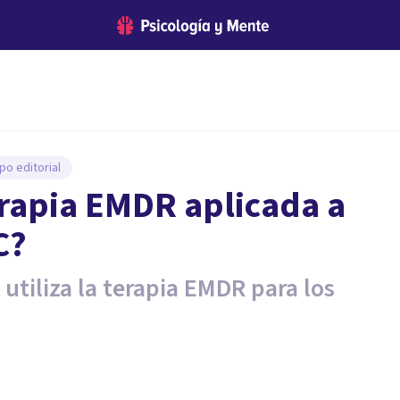
po editorial
erapia EMDR aplicada a
C?
tiliza la terapia EMDR para los