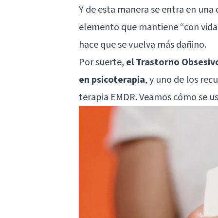
Y de esta manera se entra en una d
elemento que mantiene “con vida” 
hace que se vuelva más dañino.
Por suerte,
el Trastorno Obsesi
en psicoterapia
, y uno de los rec
terapia EMDR. Veamos cómo se usa