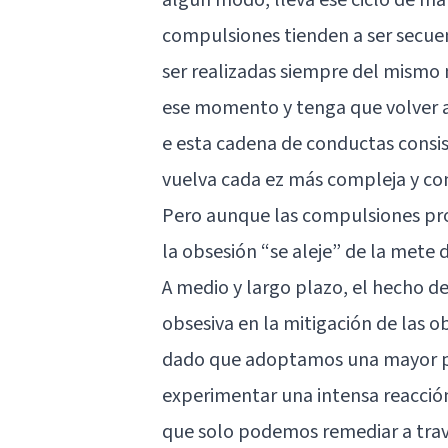
compulsiones tienden a ser secue
ser realizadas siempre del mismo
ese momento y tenga que volver 
e esta cadena de conductas consi
vuelva cada ez más compleja y co
Pero aunque las compulsiones pro
la obsesión “se aleje” de la mete d
A medio y largo plazo, el hecho d
obsesiva en la mitigación de las 
dado que adoptamos una mayor pre
experimentar una intensa reacció
que solo podemos remediar a trav