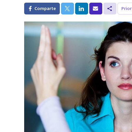
Comparte
Prio