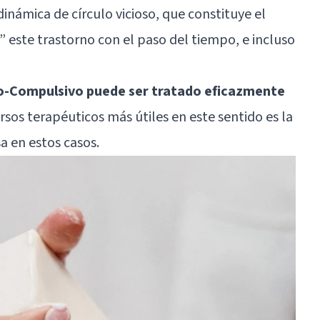
inámica de círculo vicioso, que constituye el
este trastorno con el paso del tiempo, e incluso
vo-Compulsivo puede ser tratado eficazmente
ursos terapéuticos más útiles en este sentido es la
 en estos casos.