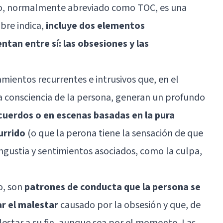
o, normalmente abreviado como TOC, es una
bre indica,
incluye dos elementos
ntan entre sí: las obsesiones y las
mientos recurrentes e intrusivos que, en el
 consciencia de la persona, generan un profundo
cuerdos o en escenas basadas en la pura
urrido
(o que la perona tiene la sensación de que
ngustia y sentimientos asociados, como la culpa,
o, son
patrones de conducta que la persona se
ar el malestar
causado por la obsesión y que, de
lestar a su fin, aunque sea por el momento. Las