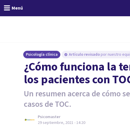
Menú
Psicología clínica
Artículo revisado
por nuestro equi
¿Cómo funciona la t
los pacientes con TO
Un resumen acerca de cómo se u
casos de TOC.
Psicomaster
29 septiembre, 2021 - 14:20