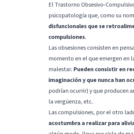
El Trastorno Obsesivo-Compulsiv
psicopatología que, como su nom
disfuncionales que se retroalime
compulsiones
.
Las obsesiones consisten en pensa
momento en el que emergen en la
malestar.
Pueden consistir en re
imaginación y que nunca han oc
podrían ocurrir) y que producen a
la vergüenza, etc.
Las compulsiones, por el otro lad
acostumbra a realizar para alivi
algún modo, lleva ese ciclo de ma