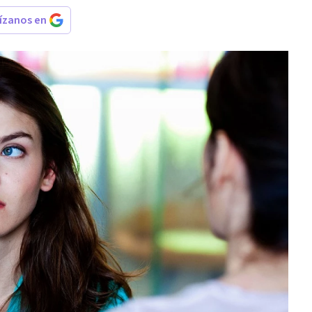
rízanos en