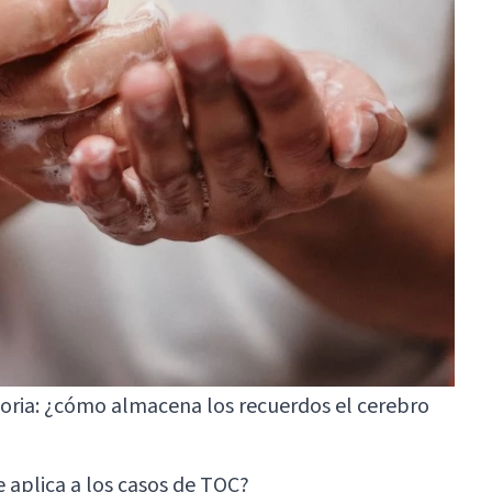
ria: ¿cómo almacena los recuerdos el cerebro
 aplica a los casos de TOC?