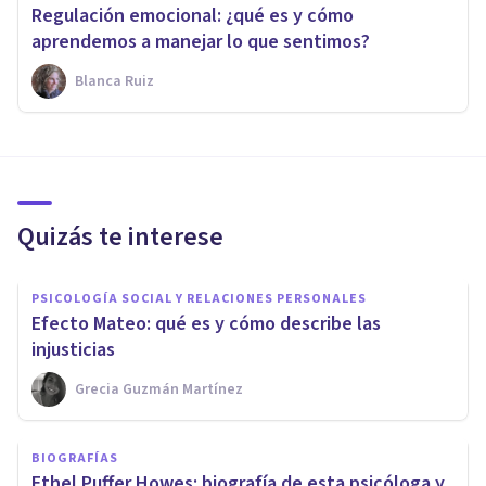
Regulación emocional: ¿qué es y cómo
aprendemos a manejar lo que sentimos?
Blanca Ruiz
Quizás te interese
PSICOLOGÍA SOCIAL Y RELACIONES PERSONALES
Efecto Mateo: qué es y cómo describe las
injusticias
Grecia Guzmán Martínez
BIOGRAFÍAS
Ethel Puffer Howes: biografía de esta psicóloga y