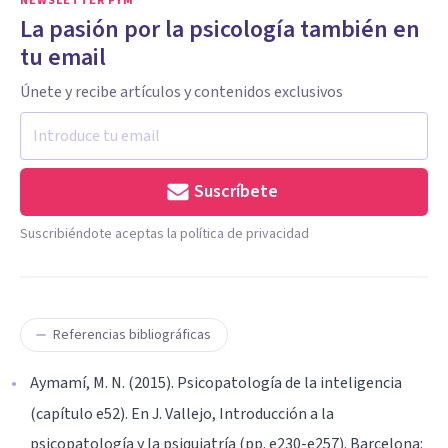
NEWSLETTER PYM
La pasión por la psicología también en
tu email
Únete y recibe artículos y contenidos exclusivos
Suscríbete
Suscribiéndote aceptas la política de privacidad
Referencias bibliográficas
Aymamí, M. N. (2015). Psicopatología de la inteligencia
(capítulo e52). En J. Vallejo, Introducción a la
psicopatología y la psiquiatría (pp. e230-e257). Barcelona: