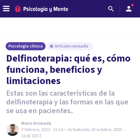
Psicología clínica
Artículo revisado
Delfinoterapia: qué es, cómo
funciona, beneficios y
limitaciones
Estas son las características de la
delfinoterapia y las formas en las que
se usa en pacientes.
Mario Arrimada
7 febrero, 2022 - 21:14
— Actualizado
20 octubre, 2025 -
22:42
CEST