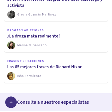
activista
Grecia Guzmán Martínez
DROGAS Y ADICCIONES
¿La droga mata realmente?
Melina N. Gancedo
FRASES Y REFLEXIONES
Las 65 mejores frases de Richard Nixon
Isha Sarmiento
Consulta a nuestros especialistas