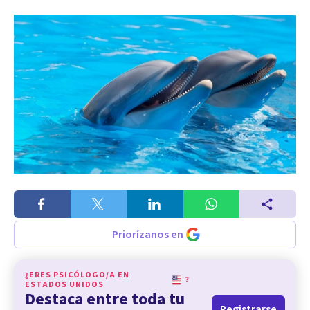
Priorízanos en
¿ERES PSICÓLOGO/A EN
?
ESTADOS UNIDOS
Destaca entre toda tu
Registrarse