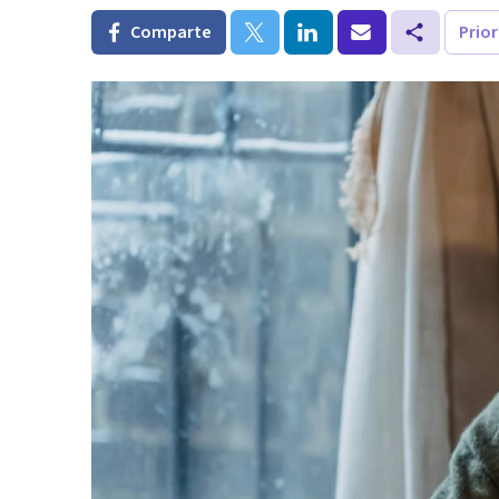
Comparte
Prio