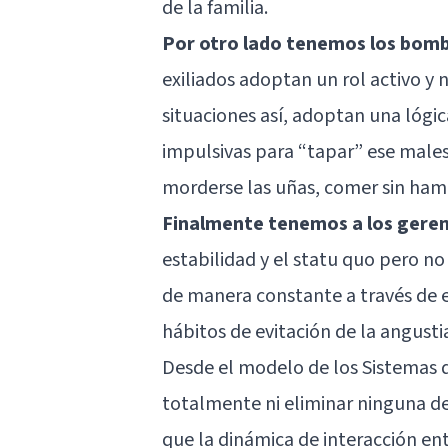
de la familia.
Por otro lado tenemos los bom
exiliados adoptan un rol activo y
situaciones así, adoptan una lógi
impulsivas para “tapar” ese males
morderse las uñas, comer sin ha
Finalmente tenemos a los gere
estabilidad y el statu quo pero no
de manera constante a través de e
hábitos de evitación de la angustia
Desde el modelo de los Sistemas d
totalmente ni eliminar ninguna de
que la dinámica de interacción ent