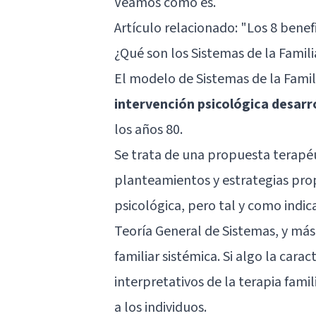
Veamos cómo es.
Artículo relacionado:
"Los 8 benefi
¿Qué son los Sistemas de la Famili
El modelo de Sistemas de la Famil
intervención psicológica desarr
los años 80.
Se trata de una propuesta terapé
planteamientos y estrategias pro
psicológica, pero tal y como indic
Teoría General de Sistemas, y má
familiar sistémica. Si algo la cara
interpretativos de la terapia famil
a los individuos.