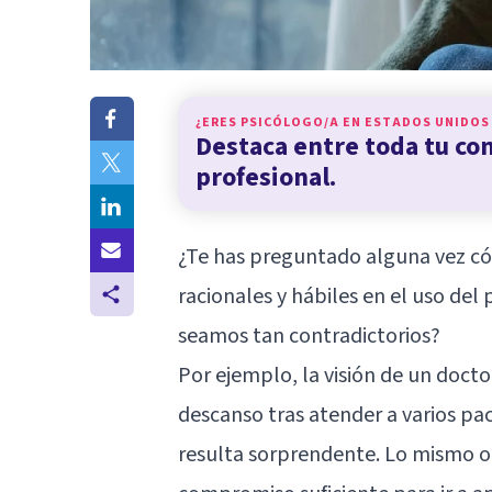
¿ERES PSICÓLOGO/A EN
ESTADOS UNIDOS
Destaca entre toda tu c
profesional.
¿Te has preguntado alguna vez c
racionales y hábiles en el uso de
seamos tan contradictorios?
Por ejemplo, la visión de un doctor
descanso tras atender a varios pac
resulta sorprendente. Lo mismo oc