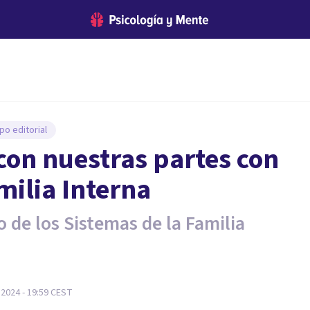
po editorial
 con nuestras partes con
milia Interna
 de los Sistemas de la Familia
2024 - 19:59
CEST