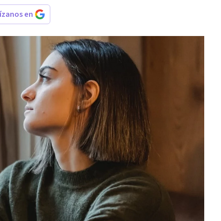
rízanos en