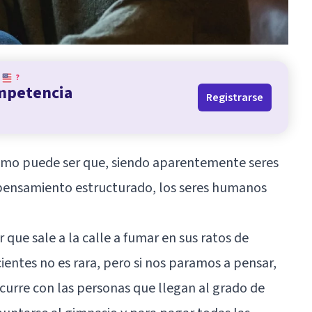
?
ompetencia
Registrarse
ómo puede ser que, siendo aparentemente seres
l pensamiento estructurado, los seres humanos
 que sale a la calle a fumar en sus ratos de
ientes no es rara, pero si nos paramos a pensar,
urre con las personas que llegan al grado de