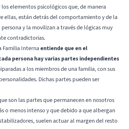
r los elementos psicológicos que, de manera
e ellas, están detrás del comportamiento y de la
 persona y la movilizan a través de lógicas muy
te contradictorias.
a Familia Interna
entiende que en el
cada persona hay varias partes independientes
iparadas a los miembros de una familia, con sus
 personalidades. Dichas partes pueden ser
 que son las partes que permanecen en nosotros
ás o menos intenso y que debido a que albergan
bilizadores, suelen actuar al margen del resto