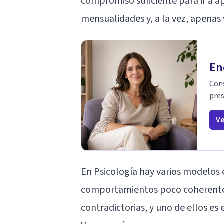
compromiso suficiente para ir a a
mensualidades y, a la vez, apenas v
En
Cons
pres
Ve
En Psicología hay varios modelos 
comportamientos poco coherentes
contradictorias, y uno de ellos es 