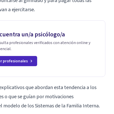
puntarse al gimnasio y para pagar todas las
an a ejercitarse.
cuentra un/a psicólogo/a
ulta profesionales verificados con atención online y
encial.
r profesionales
explicativos que abordan esta tendencia a los
 o que se guían por motivaciones
el modelo de los Sistemas de la Familia Interna.