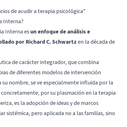
cios de acudir a terapia psicológica"
a Interna?
ia Interna es
un enfoque de análisis e
ollado por Richard C. Schwartz
en la década de
utica de carácter integrador, que combina
pias de diferentes modelos de intervención
a su nombre, se ve especialmente influida por la
s concretamente, por su plasmación en la terapia
cteriza, es la adopción de ideas y de marcos
iar sistémica, pero aplicada no a las familias, sino