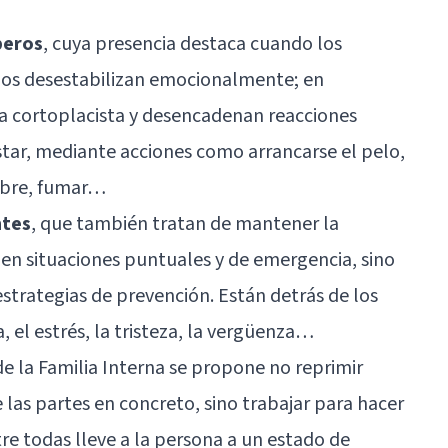
beros
, cuya presencia destaca cuando los
 nos desestabilizan emocionalmente; en
ca cortoplacista y desencadenan reacciones
tar, mediante acciones como arrancarse el pelo,
mbre, fumar…
ntes
, que también tratan de mantener la
 en situaciones puntuales y de emergencia, sino
strategias de prevención. Están detrás de los
, el estrés, la tristeza, la vergüenza…
e la Familia Interna se propone no reprimir
 las partes en concreto, sino trabajar para hacer
re todas lleve a la persona a un estado de