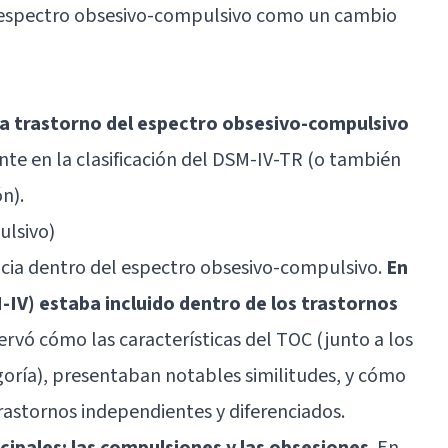
l espectro obsesivo-compulsivo como un cambio
da trastorno del espectro obsesivo-compulsivo
te en la clasificación del DSM-IV-TR (o también
n).
ulsivo)
ncia dentro del espectro obsesivo-compulsivo.
En
-IV) estaba incluido dentro de los trastornos
ervó cómo las características del TOC (junto a los
goría), presentaban notables similitudes, y cómo
rastornos independientes y diferenciados.
cipales: las compulsiones y las obsesiones
. En