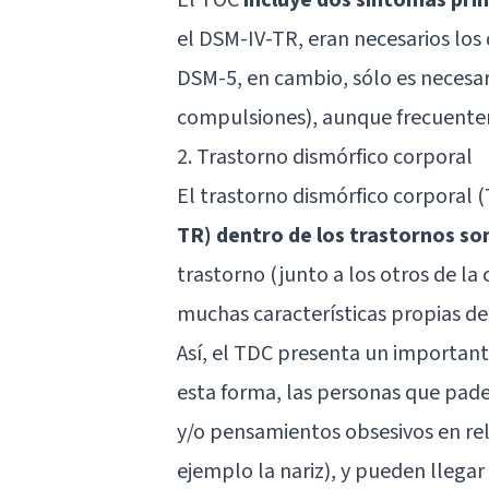
el DSM-IV-TR, eran necesarios los 
DSM-5, en cambio, sólo es necesar
compulsiones), aunque frecuente
2. Trastorno dismórfico corporal
El trastorno dismórfico corporal 
TR) dentro de los trastornos 
trastorno (junto a los otros de l
muchas características propias d
Así, el TDC presenta un importan
esta forma, las personas que pad
y/o pensamientos obsesivos en rel
ejemplo la nariz), y pueden llegar