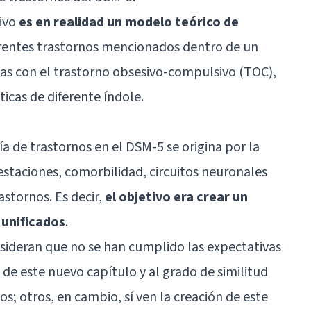
sivo
es en realidad un modelo teórico de
erentes trastornos mencionados dentro de un
as con el trastorno obsesivo-compulsivo (TOC),
icas de diferente índole.
a de trastornos en el DSM-5 se origina por la
festaciones, comorbilidad, circuitos neuronales
astornos. Es decir,
el objetivo era crear un
unificados
.
sideran que no se han cumplido las expectativas
d de este nuevo capítulo y al grado de similitud
; otros, en cambio, sí ven la creación de este