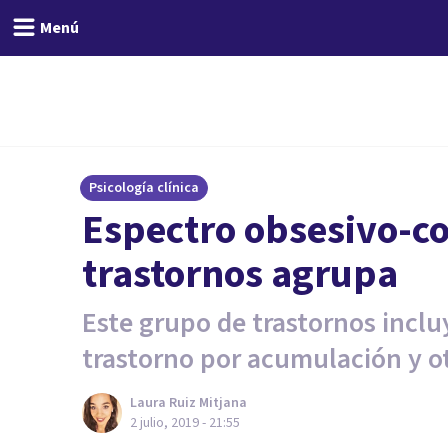
Menú
Psicología clínica
Espectro obsesivo-c
trastornos agrupa
Este grupo de trastornos incluy
trastorno por acumulación y o
Laura Ruiz Mitjana
2 julio, 2019 - 21:55