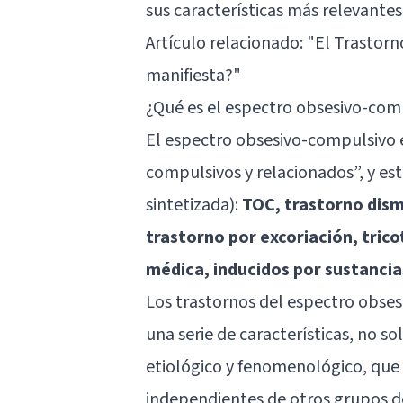
sus características más relevantes
Artículo relacionado: "
El Trastorn
manifiesta?
"
¿Qué es el espectro obsesivo-com
El espectro obsesivo-compulsivo
compulsivos y relacionados”, y es
sintetizada):
TOC, trastorno dism
trastorno por excoriación, tric
médica, inducidos por sustancia
Los trastornos del espectro obs
una serie de características, no so
etiológico y fenomenológico, que
independientes de otros grupos d