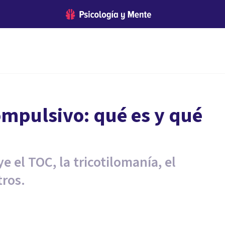
ompulsivo: qué es y qué
e el TOC, la tricotilomanía, el
tros.