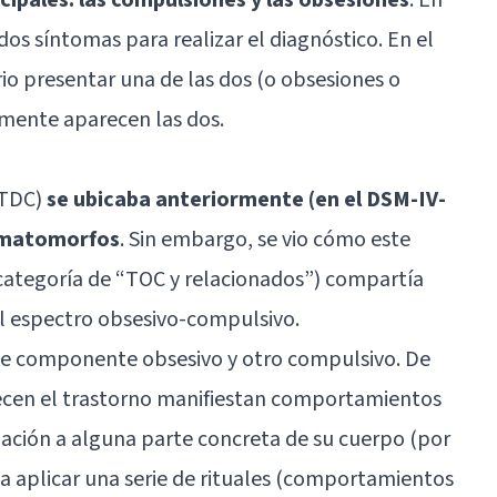
dos síntomas para realizar el diagnóstico. En el
io presentar una de las dos (o obsesiones o
mente aparecen las dos.
(TDC)
se ubicaba anteriormente (en el DSM-IV-
somatomorfos
. Sin embargo, se vio cómo este
a categoría de “TOC y relacionados”) compartía
el espectro obsesivo-compulsivo.
te componente obsesivo y otro compulsivo. De
ecen el trastorno manifiestan comportamientos
ación a alguna parte concreta de su cuerpo (por
 a aplicar una serie de rituales (comportamientos