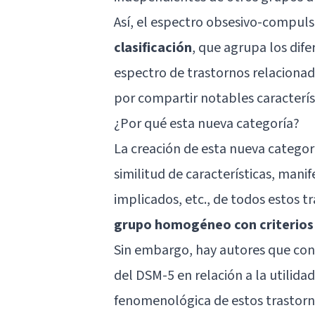
Así, el espectro obsesivo-compul
clasificación
, que agrupa los dif
espectro de trastornos relacionad
por compartir notables característ
¿Por qué esta nueva categoría?
La creación de esta nueva categorí
similitud de características, mani
implicados, etc., de todos estos tr
grupo homogéneo con criterios 
Sin embargo, hay autores que con
del DSM-5 en relación a la utilida
fenomenológica de estos trastornos