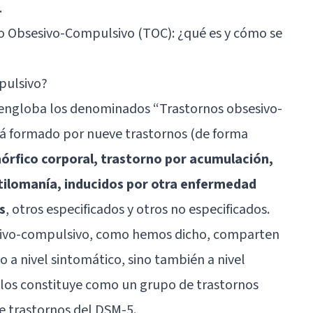
.
o Obsesivo-Compulsivo (TOC): ¿qué es y cómo se
pulsivo?
 engloba los denominados “Trastornos obsesivo-
tá formado por nueve trastornos (de forma
órfico corporal, trastorno por acumulación,
otilomanía, inducidos por otra enfermedad
s
, otros especificados y otros no especificados.
esivo-compulsivo, como hemos dicho, comparten
lo a nivel sintomático, sino también a nivel
 los constituye como un grupo de trastornos
e trastornos del DSM-5.