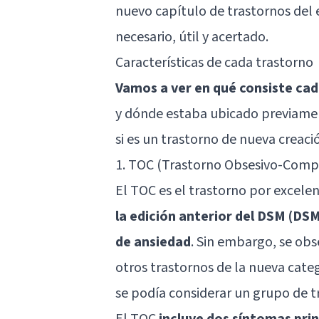
nuevo capítulo de trastornos de
necesario, útil y acertado.
Características de cada trastorno
Vamos a ver en qué consiste ca
y dónde estaba ubicado previamen
si es un trastorno de nueva creació
1. TOC (Trastorno Obsesivo-Comp
El TOC es el trastorno por excele
la edición anterior del DSM (DSM
de ansiedad
. Sin embargo, se obs
otros trastornos de la nueva cate
se podía considerar un grupo de t
El TOC
incluye dos síntomas prin