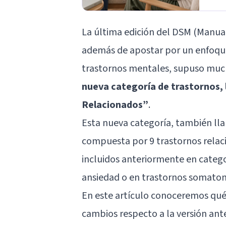
La última edición del DSM (Manual
además de apostar por un enfoque
trastornos mentales, supuso muc
nueva categoría de trastornos,
Relacionados”
.
Esta nueva categoría, también ll
compuesta por 9 trastornos relaci
incluidos anteriormente en catego
ansiedad o en trastornos somatom
En este artículo conoceremos qué 
cambios respecto a la versión ante