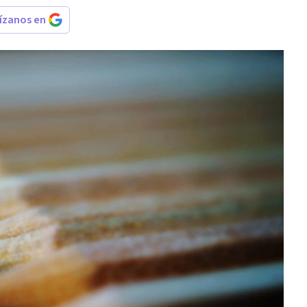
rízanos en