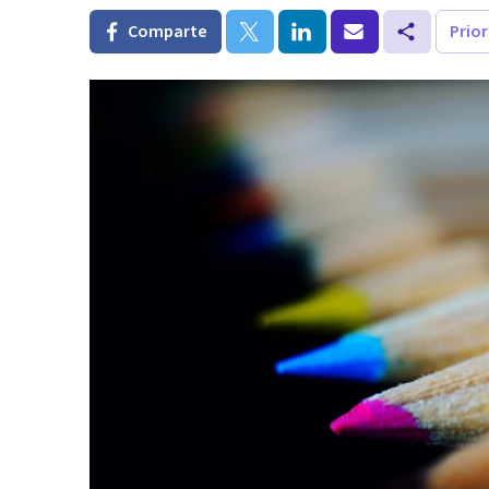
Comparte
Prio