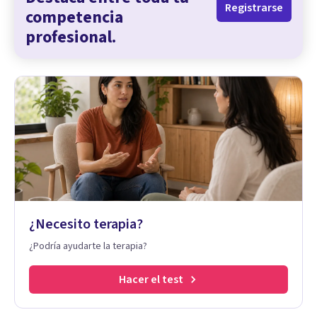
Registrarse
competencia
profesional.
¿Necesito terapia?
¿Podría ayudarte la terapia?
Hacer el test