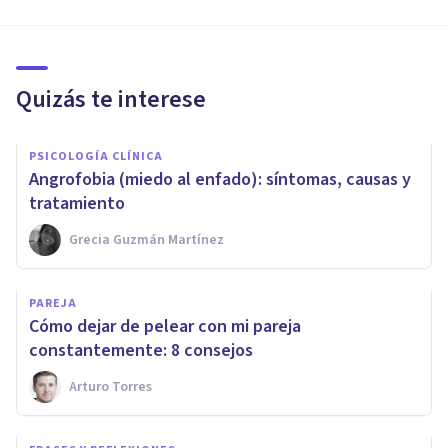
Quizás te interese
PSICOLOGÍA CLÍNICA
Angrofobia (miedo al enfado): síntomas, causas y
tratamiento
Grecia Guzmán Martínez
PAREJA
Cómo dejar de pelear con mi pareja
constantemente: 8 consejos
Arturo Torres