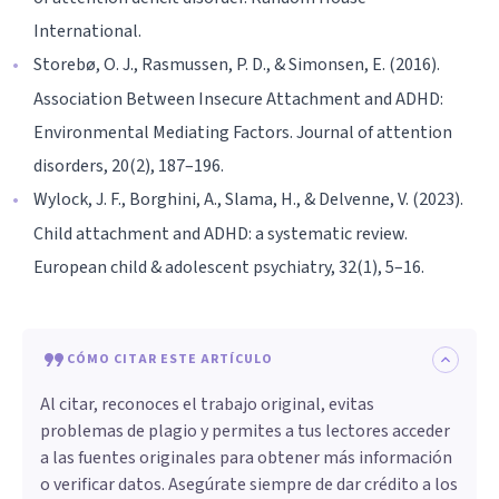
International.
Storebø, O. J., Rasmussen, P. D., & Simonsen, E. (2016).
Association Between Insecure Attachment and ADHD:
Environmental Mediating Factors. Journal of attention
disorders, 20(2), 187–196.
Wylock, J. F., Borghini, A., Slama, H., & Delvenne, V. (2023).
Child attachment and ADHD: a systematic review.
European child & adolescent psychiatry, 32(1), 5–16.
CÓMO CITAR ESTE ARTÍCULO
Al citar, reconoces el trabajo original, evitas
problemas de plagio y permites a tus lectores acceder
a las fuentes originales para obtener más información
o verificar datos. Asegúrate siempre de dar crédito a los