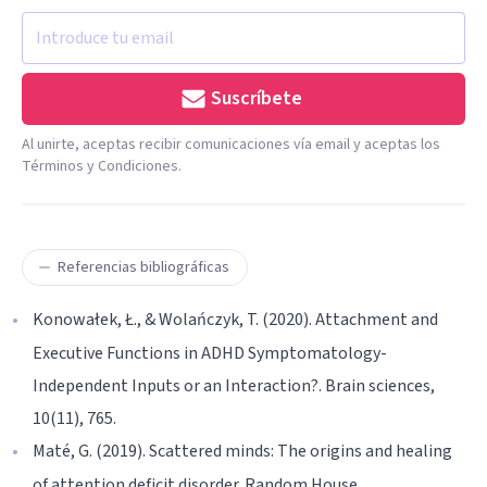
Suscríbete
Al unirte, aceptas recibir comunicaciones vía email y aceptas los
Términos y Condiciones.
Referencias bibliográficas
Konowałek, Ł., & Wolańczyk, T. (2020). Attachment and
Executive Functions in ADHD Symptomatology-
Independent Inputs or an Interaction?. Brain sciences,
10(11), 765.
Maté, G. (2019). Scattered minds: The origins and healing
of attention deficit disorder. Random House