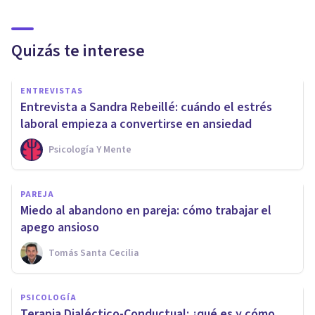
Quizás te interese
ENTREVISTAS
Entrevista a Sandra Rebeillé: cuándo el estrés
laboral empieza a convertirse en ansiedad
Psicología Y Mente
PAREJA
Miedo al abandono en pareja: cómo trabajar el
apego ansioso
Tomás Santa Cecilia
PSICOLOGÍA
Terapia Dialéctico-Conductual: ¿qué es y cómo