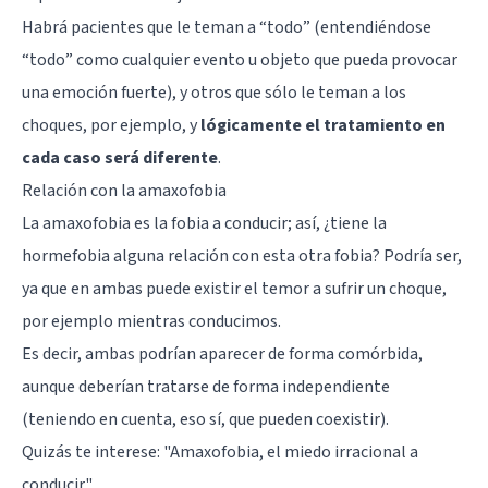
Habrá pacientes que le teman a “todo” (entendiéndose
“todo” como cualquier evento u objeto que pueda provocar
una emoción fuerte), y otros que sólo le teman a los
choques, por ejemplo, y
lógicamente el tratamiento en
cada caso será diferente
.
Relación con la amaxofobia
La amaxofobia es la fobia a conducir; así, ¿tiene la
hormefobia alguna relación con esta otra fobia? Podría ser,
ya que en ambas puede existir el temor a sufrir un choque,
por ejemplo mientras conducimos.
Es decir, ambas podrían aparecer de forma comórbida,
aunque deberían tratarse de forma independiente
(teniendo en cuenta, eso sí, que pueden coexistir).
Quizás te interese: "
Amaxofobia, el miedo irracional a
conducir
"