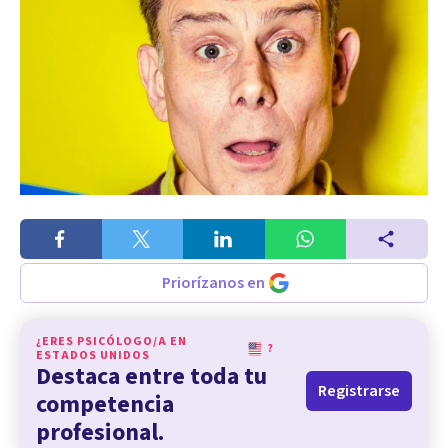
Priorízanos en
¿ERES PSICÓLOGO/A EN
?
ESTADOS UNIDOS
Destaca entre toda tu
Registrarse
competencia
profesional.