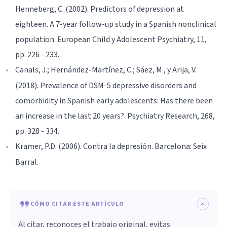
Henneberg, C. (2002). Predictors of depression at
eighteen. A 7-year follow-up study in a Spanish nonclinical
population. European Child y Adolescent Psychiatry, 11,
pp. 226 - 233.
Canals, J.; Hernández-Martínez, C.; Sáez, M., y Arija, V.
(2018). Prevalence of DSM-5 depressive disorders and
comorbidity in Spanish early adolescents: Has there been
an increase in the last 20 years?. Psychiatry Research, 268,
pp. 328 - 334.
Kramer, P.D. (2006). Contra la depresión. Barcelona: Seix
Barral.
CÓMO CITAR ESTE ARTÍCULO
Al citar, reconoces el trabajo original, evitas