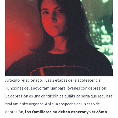
Artículo relacionado:
"Las 3 etapas de la adolescencia"
Funciones del apoyo familiar para jóvenes con depresión
La depresión es una condición psiquiátrica seria que requiere
tratamiento urgente. Ante la sospecha de un caso de
depresión,
los familiares no deben esperar y ver cómo