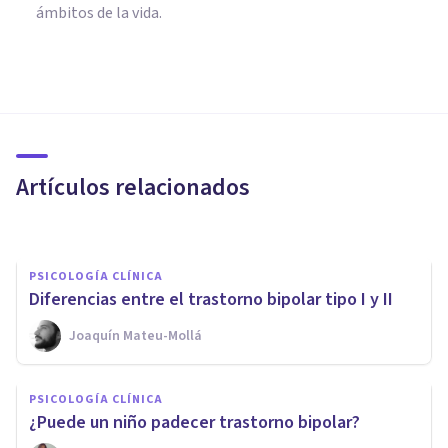
ámbitos de la vida.
PSICOLOGÍA CLÍNICA
Depresión en adolescentes:
factores de riesgo y señales de
alerta
Artículos relacionados
Psicoabreu
PSICOLOGÍA CLÍNICA
Diferencias entre el trastorno bipolar tipo I y II
Joaquín Mateu-Mollá
PSICOLOGÍA CLÍNICA
¿Cómo saber si tengo trastorno
PSICOLOGÍA CLÍNICA
límite de personalidad?
¿Puede un niño padecer trastorno bipolar?