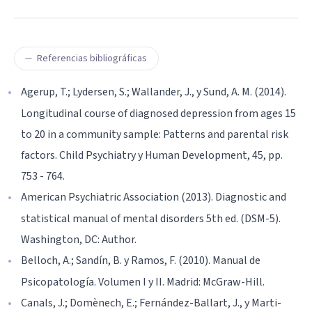
Referencias bibliográficas
Agerup, T.; Lydersen, S.; Wallander, J., y Sund, A. M. (2014).
Longitudinal course of diagnosed depression from ages 15
to 20 in a community sample: Patterns and parental risk
factors. Child Psychiatry y Human Development, 45, pp.
753 - 764.
American Psychiatric Association (2013). Diagnostic and
statistical manual of mental disorders 5th ed. (DSM-5).
Washington, DC: Author.
Belloch, A.; Sandín, B. y Ramos, F. (2010). Manual de
Psicopatología. Volumen I y II. Madrid: McGraw-Hill.
Canals, J.; Domènech, E.; Fernández-Ballart, J., y Marti-