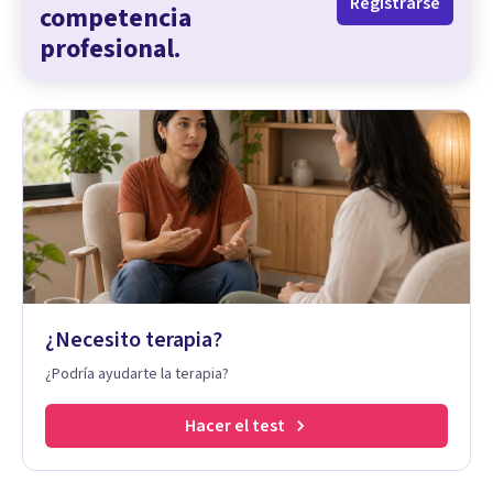
Registrarse
competencia
profesional.
¿Necesito terapia?
¿Podría ayudarte la terapia?
Hacer el test