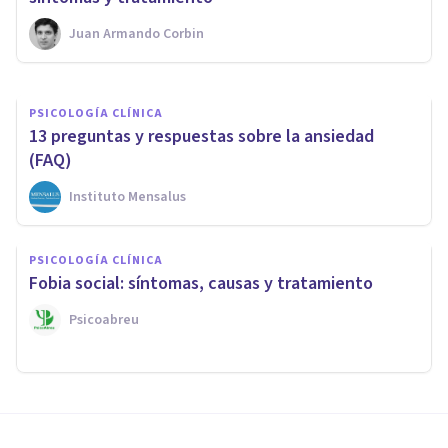
Juan Armando Corbin
Jonathan García-Allen
PSICOLOGÍA CLÍNICA
13 preguntas y respuestas sobre la ansiedad
(FAQ)
Instituto Mensalus
PSICOLOGÍA CLÍNICA
Fobia social: síntomas, causas y tratamiento
Psicoabreu