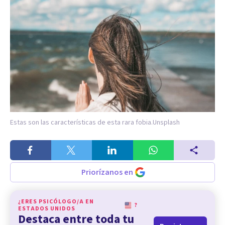
Estas son las características de esta rara fobia.
Unsplash
Priorízanos en
¿ERES PSICÓLOGO/A EN
?
ESTADOS UNIDOS
Destaca entre toda tu