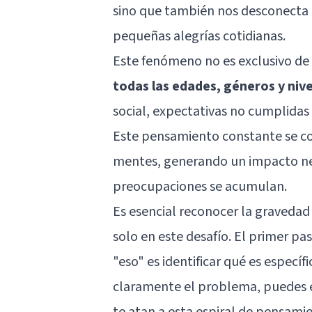
sino que también nos desconecta 
pequeñas alegrías cotidianas.
Este fenómeno no es exclusivo d
todas las edades, géneros y ni
social, expectativas no cumplidas
Este pensamiento constante se co
mentes, generando un impacto ne
preocupaciones se acumulan.
Es esencial reconocer la graveda
solo en este desafío. El primer p
"eso" es identificar qué es específ
claramente el problema, puedes 
te atan a esta espiral de pensami