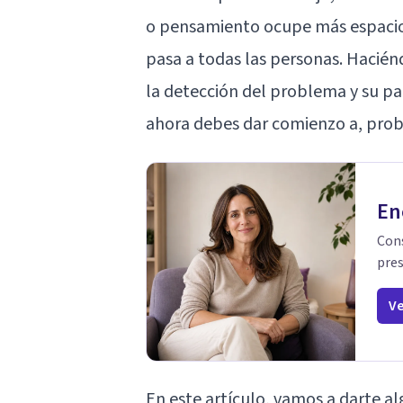
o pensamiento ocupe más espacio 
pasa a todas las personas. Hacién
la detección del problema y su pa
ahora debes dar comienzo a, prob
En
Cons
pres
Ve
En este artículo, vamos a darte a