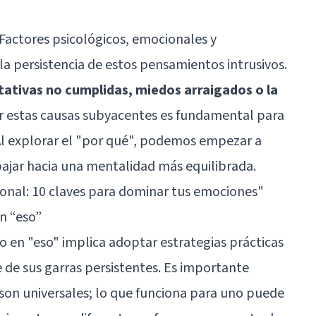
 Factores psicológicos, emocionales y
la persistencia de estos pensamientos intrusivos.
tativas no cumplidas, miedos arraigados o la
car estas causas subyacentes es fundamental para
. Al explorar el "por qué", podemos empezar a
abajar hacia una mentalidad más equilibrada.
onal: 10 claves para dominar tus emociones"
en “eso”
 en "eso" implica adoptar estrategias prácticas
 de sus garras persistentes. Es importante
 son universales; lo que funciona para uno puede