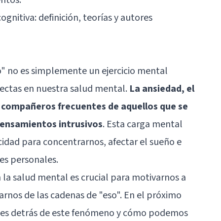
ognitiva: definición, teorías y autores
" no es simplemente un ejercicio mental
irectas en nuestra salud mental.
La ansiedad, el
n compañeros frecuentes de aquellos que se
pensamientos intrusivos
. Esta carga mental
cidad para concentrarnos, afectar el sueño e
nes personales.
la salud mental es crucial para motivarnos a
rarnos de las cadenas de "eso". En el próximo
nes detrás de este fenómeno y cómo podemos