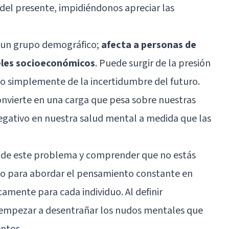
del presente, impidiéndonos apreciar las
e un grupo demográfico;
afecta a personas de
veles socioeconómicos
. Puede surgir de la presión
 o simplemente de la incertidumbre del futuro.
nvierte en una carga que pesa sobre nuestras
gativo en nuestra
salud mental
a medida que las
d de este problema y comprender que no estás
aso para abordar el pensamiento constante en
icamente para cada individuo. Al definir
empezar a desentrañar los nudos mentales que
entos.