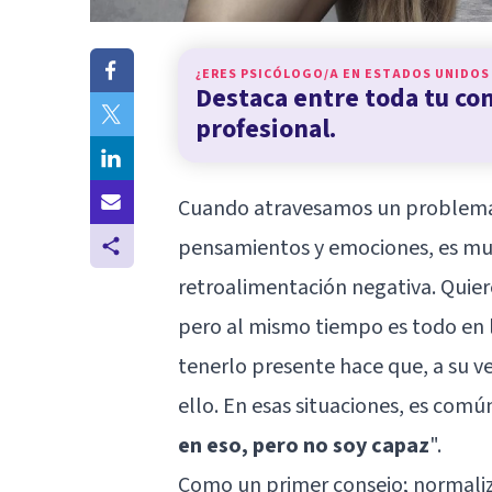
¿ERES PSICÓLOGO/A EN
ESTADOS UNIDOS
Destaca entre toda tu c
profesional.
Cuando atravesamos un problema o
pensamientos y emociones, es mu
retroalimentación negativa. Quier
pero al mismo tiempo es todo en 
tenerlo presente hace que, a su v
ello. En esas situaciones, es comú
en eso, pero no soy capaz
".
Como un primer consejo; normaliz