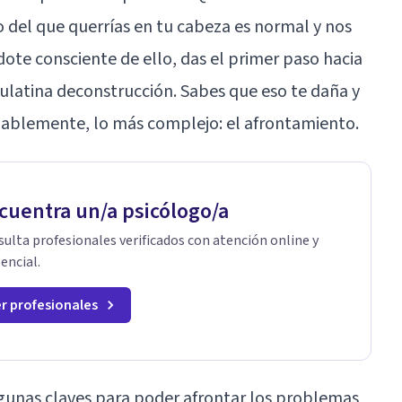
del que querrías en tu cabeza es normal y nos
dote consciente de ello, das el primer paso hacia
ulatina deconstrucción. Sabes que eso te daña y
ablemente, lo más complejo: el afrontamiento.
cuentra un/a psicólogo/a
ulta profesionales verificados con atención online y
encial.
r profesionales
lgunas claves para poder afrontar los problemas