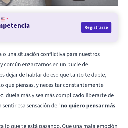
?
ompetencia
Registrarse
 una situación conflictiva para nuestros
y común enzarzarnos en un bucle de
es dejar de hablar de eso que tanto te duele,
lo que piensas, y necesitar constantemente
ez, duela más y sea más complicado liberarte de
n sentir esa sensación de "
no quiero pensar más
a lo que te está pasando. Que una mala emoción