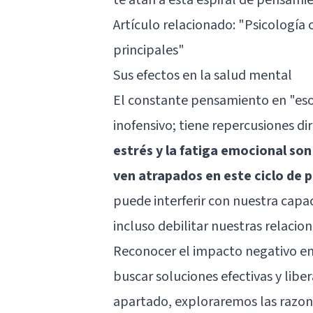
Artículo relacionado:
"Psicología c
principales"
Sus efectos en la salud mental
El constante pensamiento en "eso
inofensivo; tiene repercusiones d
estrés y la fatiga emocional so
ven atrapados en este ciclo de 
puede interferir con nuestra capa
incluso debilitar nuestras relacio
Reconocer el impacto negativo en 
buscar soluciones efectivas y libe
apartado, exploraremos las razo