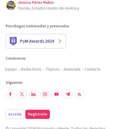
Jessica Perez Rubio
Florida, Estados Unidos de América
Psicólogos nominados y premiados
PyM Awards 2024
Conócenos
Equipo
Redactores
Tópicos
Anúnciate
Contacta
Síguenos
Accede
Regístrate
© Copyright
2026
Psicología y Mente. Todos los derechos