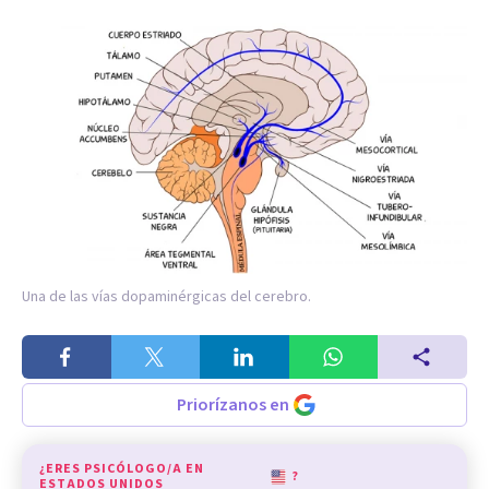
Una de las vías dopaminérgicas del cerebro.
Priorízanos en
¿ERES PSICÓLOGO/A EN
?
ESTADOS UNIDOS