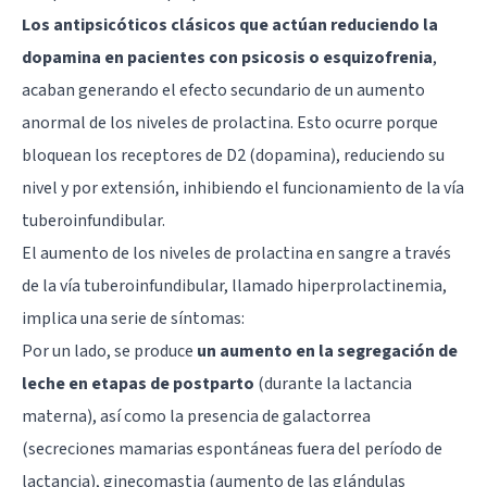
Los antipsicóticos clásicos que actúan reduciendo la
dopamina en pacientes con psicosis o esquizofrenia
,
acaban generando el efecto secundario de un aumento
anormal de los niveles de prolactina. Esto ocurre porque
bloquean los receptores de D2 (dopamina), reduciendo su
nivel y por extensión, inhibiendo el funcionamiento de la vía
tuberoinfundibular.
El aumento de los niveles de prolactina en sangre a través
de la vía tuberoinfundibular, llamado hiperprolactinemia,
implica una serie de síntomas:
Por un lado, se produce
un aumento en la segregación de
leche en etapas de postparto
(durante la lactancia
materna), así como la presencia de galactorrea
(secreciones mamarias espontáneas fuera del período de
lactancia), ginecomastia (aumento de las glándulas