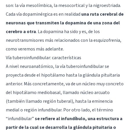
son: la vía mesolímbica, la mesocortical y la nigroestriada.
Cada vía dopaminérgica es en realidad
una ruta cerebral de
neuronas que transmiten la dopamina de una zona del
cerebro a otra
. La
dopamina
ha sido y es, de los
neurotransmisores más relacionados con la esquizofrenia,
como veremos más adelante.
Vía tuberoinfundibular: características
A nivel neuroanatómico, la vía tuberoinfundibular se
proyecta desde el
hipotálamo
hasta la glándula pituitaria
anterior. Más concretamente, va de un núcleo muy concreto
del hipotálamo mediobasal, llamado núcleo arcuato
(también llamado región tuberal), hasta la eminencia
medial o región infundibular. Por otro lado, el término
“infundibular”
se refiere al infundíbulo, una estructura a
partir de la cual se desarrolla la glándula pituitaria o