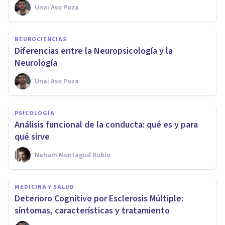
Unai Aso Poza
NEUROCIENCIAS
Diferencias entre la Neuropsicología y la
Neurología
Unai Aso Poza
PSICOLOGÍA
Análisis funcional de la conducta: qué es y para
qué sirve
Nahum Montagud Rubio
MEDICINA Y SALUD
Deterioro Cognitivo por Esclerosis Múltiple:
síntomas, características y tratamiento