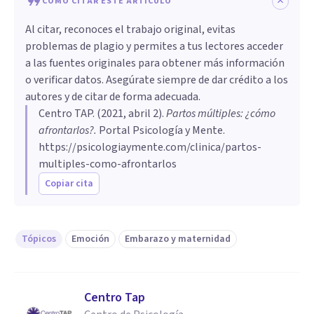
CÓMO CITAR ESTE ARTÍCULO
Al citar, reconoces el trabajo original, evitas
problemas de plagio y permites a tus lectores acceder
a las fuentes originales para obtener más información
o verificar datos. Asegúrate siempre de dar crédito a los
autores y de citar de forma adecuada.
Centro TAP
. (
2021, abril 2
).
Partos múltiples: ¿cómo
afrontarlos?
.
Portal Psicología y Mente.
https://psicologiaymente.com/clinica/partos-
multiples-como-afrontarlos
Copiar cita
Tópicos
Emoción
Embarazo y maternidad
Centro Tap