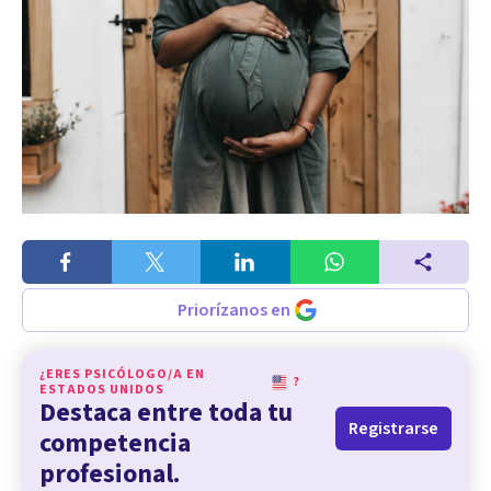
Priorízanos en
¿ERES PSICÓLOGO/A EN
?
ESTADOS UNIDOS
Destaca entre toda tu
Registrarse
competencia
profesional.