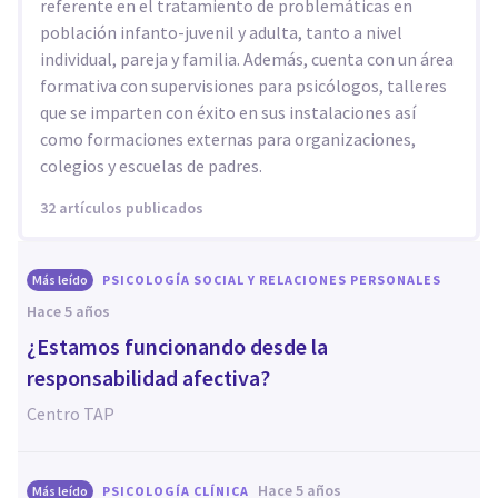
referente en el tratamiento de problemáticas en
población infanto-juvenil y adulta, tanto a nivel
individual, pareja y familia. Además, cuenta con un área
formativa con supervisiones para psicólogos, talleres
que se imparten con éxito en sus instalaciones así
como formaciones externas para organizaciones,
colegios y escuelas de padres.
32 artículos publicados
Más leído
PSICOLOGÍA SOCIAL Y RELACIONES PERSONALES
hace 5 años
¿Estamos funcionando desde la
responsabilidad afectiva?
Centro TAP
hace 5 años
Más leído
PSICOLOGÍA CLÍNICA