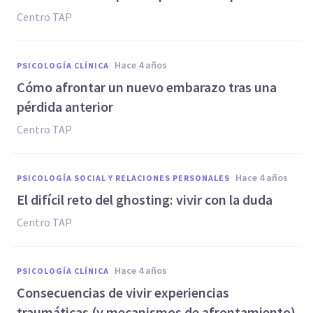
Centro TAP
hace 4 años
PSICOLOGÍA CLÍNICA
Cómo afrontar un nuevo embarazo tras una
pérdida anterior
Centro TAP
hace 4 años
PSICOLOGÍA SOCIAL Y RELACIONES PERSONALES
El difícil reto del ghosting: vivir con la duda
Centro TAP
hace 4 años
PSICOLOGÍA CLÍNICA
Consecuencias de vivir experiencias
traumáticas (y mecanismos de afrontamiento)