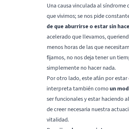
Una causa vinculada al síndrome d
que vivimos; se nos pide constan
de que aburrirse o estar sin hac
acelerado que llevamos, queriendo
menos horas de las que necesitamo
fijamos, no nos deja tener un tiem
simplemente no hacer nada.
Por otro lado, este afán por esta
interpreta también como
un mod
ser funcionales y estar haciendo 
de creer necesaria nuestra actuac
vitalidad.