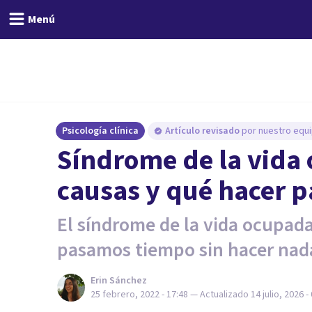
Menú
Psicología clínica
Artículo revisado
por nuestro equi
Síndrome de la vida
causas y qué hacer p
El síndrome de la vida ocupada
pasamos tiempo sin hacer nad
Erin Sánchez
25 febrero, 2022 - 17:48
— Actualizado
14 julio, 2026 -