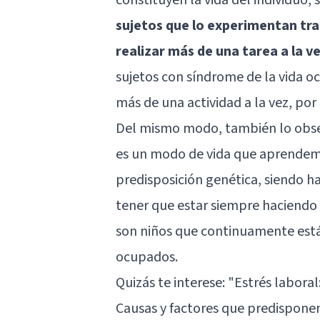
sujetos que lo experimentan tr
realizar más de una tarea a la
sujetos con síndrome de la vida o
más de una actividad a la vez, po
Del mismo modo, también lo obse
es un modo de vida que aprendem
predisposición genética, siendo h
tener que estar siempre haciendo
son niños que continuamente está
ocupados.
Quizás te interese:
"Estrés laboral
Causas y factores que predispone