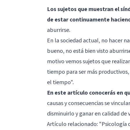
Los sujetos que muestran el sín
de estar continuamente hacien
aburrirse.
En la sociedad actual, no hacer 
bueno, no está bien visto aburrirs
motivo vemos sujetos que realizan 
tiempo para ser más productivos, 
el tiempo".
En este artículo conocerás en q
causas y consecuencias se vincula
disminuirlo y ganar en calidad de v
Artículo relacionado:
"Psicología 