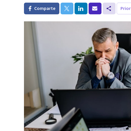
Comparte
Prio