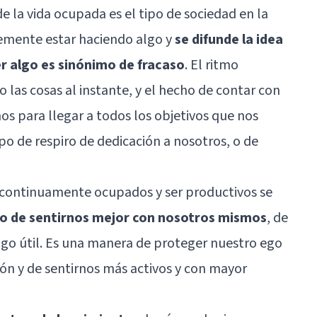
e la vida ocupada es el tipo de sociedad en la
temente estar haciendo algo y
se difunde la idea
er algo es sinónimo de fracaso
. El ritmo
 las cosas al instante, y el hecho de contar con
s para llegar a todos los objetivos que nos
po de respiro de dedicación a nosotros, o de
r continuamente ocupados y ser productivos se
o de sentirnos mejor con nosotros mismos
, de
algo útil. Es una manera de proteger nuestro ego
ión y de sentirnos más activos y con mayor