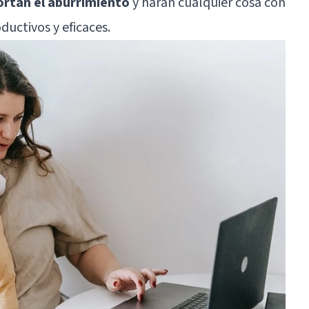
ortan el aburrimiento
y harán cualquier cosa con
ductivos y eficaces.