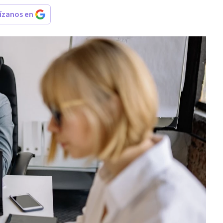
rízanos en