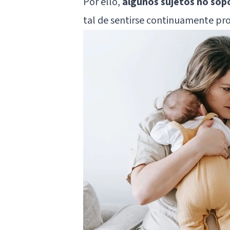
Por ello,
algunos sujetos no sop
tal de sentirse continuamente pro