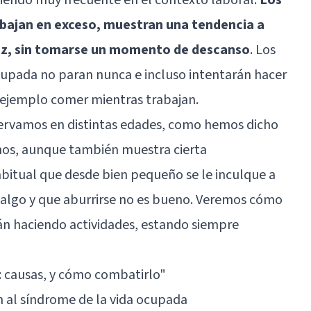
abajan en exceso, muestran una tendencia a
 vez, sin tomarse un momento de descanso
. Los
cupada no paran nunca e incluso intentarán hacer
r ejemplo comer mientras trabajan.
rvamos en distintas edades, como hemos dicho
os, aunque también muestra cierta
abitual que desde bien pequeño se le inculque a
 algo y que aburrirse no es bueno. Veremos cómo
n haciendo actividades, estando siempre
: causas, y cómo combatirlo"
n al síndrome de la vida ocupada