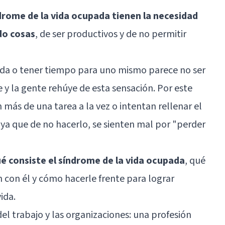
drome de la vida ocupada tienen la necesidad
do cosas
, de ser productivos y de no permitir
nada o tener tiempo para uno mismo parece no ser
e y la gente rehúye de esta sensación. Por este
más de una tarea a la vez o intentan rellenar el
ya que de no hacerlo, se sienten mal por "perder
ué consiste el síndrome de la vida ocupada
, qué
n con él y cómo hacerle frente para lograr
ida.
del trabajo y las organizaciones: una profesión