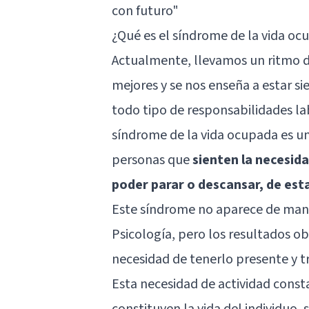
con futuro"
¿Qué es el síndrome de la vida oc
Actualmente, llevamos un ritmo de 
mejores y se nos enseña a estar s
todo tipo de responsabilidades lab
síndrome de la vida ocupada es u
personas que
sienten la necesid
poder parar o descansar, de es
Este síndrome no aparece de mane
Psicología, pero los resultados o
necesidad de tenerlo presente y tr
Esta necesidad de actividad const
constituyen la vida del individuo,