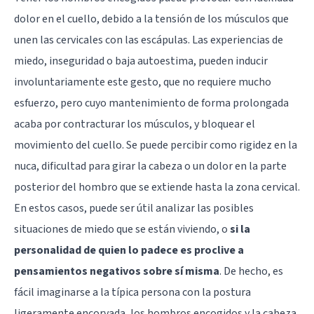
dolor en el cuello, debido a la tensión de los músculos que
unen las cervicales con las escápulas. Las experiencias de
miedo, inseguridad o baja autoestima, pueden inducir
involuntariamente este gesto, que no requiere mucho
esfuerzo, pero cuyo mantenimiento de forma prolongada
acaba por contracturar los músculos, y bloquear el
movimiento del cuello. Se puede percibir como rigidez en la
nuca, dificultad para girar la cabeza o un dolor en la parte
posterior del hombro que se extiende hasta la zona cervical.
En estos casos, puede ser útil analizar las posibles
situaciones de miedo que se están viviendo, o
si la
personalidad de quien lo padece es proclive a
pensamientos negativos sobre sí misma
. De hecho, es
fácil imaginarse a la típica persona con la postura
ligeramente encorvada, los hombros encogidos y la cabeza