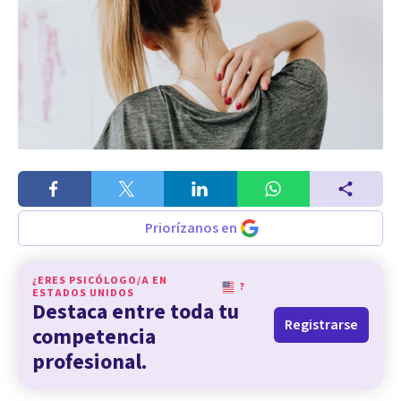
Priorízanos en
¿ERES PSICÓLOGO/A EN
?
ESTADOS UNIDOS
Destaca entre toda tu
Registrarse
competencia
profesional.