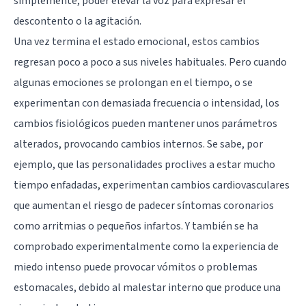
simplemente, poder elevar la voz para expresar el
descontento o la agitación.
Una vez termina el estado emocional, estos cambios
regresan poco a poco a sus niveles habituales. Pero cuando
algunas emociones se prolongan en el tiempo, o se
experimentan con demasiada frecuencia o intensidad, los
cambios fisiológicos pueden mantener unos parámetros
alterados, provocando cambios internos. Se sabe, por
ejemplo, que las personalidades proclives a estar mucho
tiempo enfadadas, experimentan cambios cardiovasculares
que aumentan el riesgo de padecer síntomas coronarios
como arritmias o pequeños infartos. Y también se ha
comprobado experimentalmente como la experiencia de
miedo intenso puede provocar vómitos o problemas
estomacales, debido al malestar interno que produce una