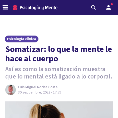
Psicología clínica
Somatizar: lo que la mente le
hace al cuerpo
Así es como la somatización muestra
que lo mental está ligado a lo corporal.
Luis Miguel Rocha Costa
30 septiembre, 2022 - 17:59