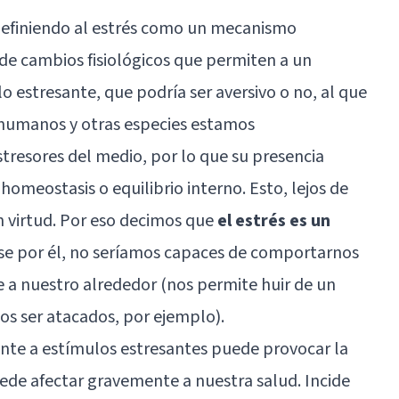
definiendo al estrés como un mecanismo
 de cambios fisiológicos que permiten a un
 estresante, que podría ser aversivo o no, al que
humanos y otras especies estamos
esores del medio, por lo que su presencia
omeostasis o equilibrio interno. Esto, lejos de
 virtud. Por eso decimos que
el estrés es un
uese por él, no seríamos capaces de comportarnos
 a nuestro alrededor (nos permite huir de un
os ser atacados, por ejemplo).
ante a estímulos estresantes puede provocar la
puede afectar gravemente a nuestra salud. Incide