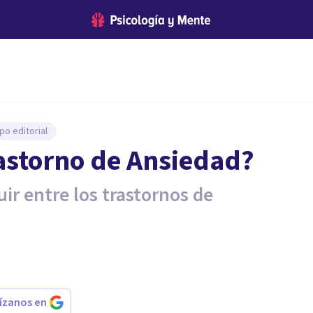
po editorial
rastorno de Ansiedad?
ir entre los trastornos de
rízanos en