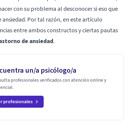
acer con su problema al desconocer si eso que
 ansiedad. Por tal razón, en este artículo
encias entre ambos constructos y ciertas pautas
trastorno de ansiedad
.
cuentra un/a psicólogo/a
ulta profesionales verificados con atención online y
encial.
r profesionales