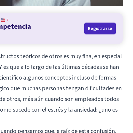
?
ompetencia
Registrarse
structos teóricos de otros es muy fina, en especial
 Y es que a lo largo de las últimas décadas se han
ientífico algunos conceptos incluso de formas
ógico que muchas personas tengan dificultades en
i’ de otros, más aún cuando son empleados todos
, como sucede con el
estrés
y la
ansiedad
: ¿uno es
 cuando pensamos que, a raíz de esta confusión,