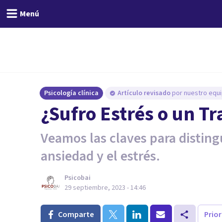
Menú
Psicología clínica
Artículo revisado
por nuestro equi
¿Sufro Estrés o un T
Veamos las claves para distingu
ansiedad y el estrés.
Psicobai
29 septiembre, 2023 - 14:46
Comparte
Prio