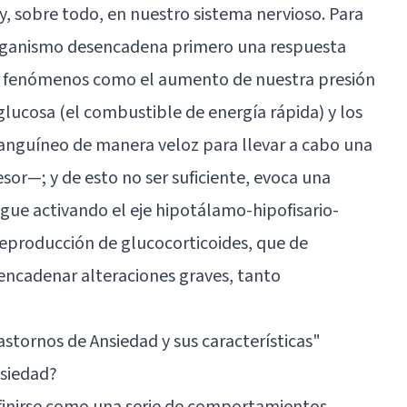
, sobre todo, en nuestro sistema nervioso. Para
 organismo desencadena primero una respuesta
 fenómenos como el aumento de nuestra presión
glucosa (el combustible de energía rápida) y los
 sanguíneo de manera veloz para llevar a cabo una
sor—; y de esto no ser suficiente, evoca una
igue activando el eje hipotálamo-hipofisario-
reproducción de glucocorticoides, que de
encadenar alteraciones graves, tanto
astornos de Ansiedad y sus características"
nsiedad?
efinirse como una serie de comportamientos,