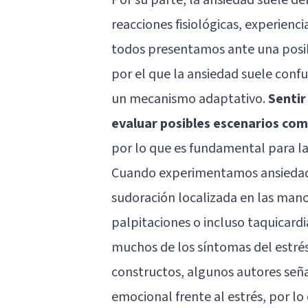
reacciones fisiológicas, experien
todos presentamos ante una posib
por el que la ansiedad suele conf
un mecanismo adaptativo.
Sentir
evaluar posibles escenarios co
por lo que es fundamental para la
Cuando experimentamos ansiedad
sudoración localizada en las mano
palpitaciones o incluso taquicard
muchos de los síntomas del estrés
constructos, algunos autores seña
emocional frente al estrés, por lo