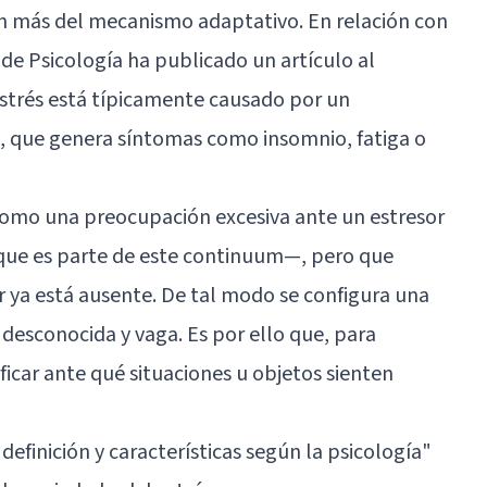
n más del mecanismo adaptativo. En relación con
 de Psicología ha publicado un artículo al
estrés está típicamente causado por un
, que genera síntomas como insomnio, fatiga o
 como una preocupación excesiva ante un estresor
que es parte de este continuum—, pero que
r ya está ausente. De tal modo se configura una
 desconocida y vaga. Es por ello que, para
ificar ante qué situaciones u objetos sienten
definición y características según la psicología"