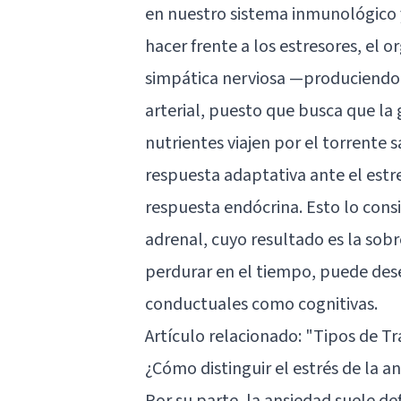
en nuestro sistema inmunológico y
hacer frente a los estresores, el
simpática nerviosa —produciendo
arterial, puesto que busca que la 
nutrientes viajen por el torrente
respuesta adaptativa ante el estre
respuesta endócrina. Esto lo cons
adrenal, cuyo resultado es la sob
perdurar en el tiempo, puede des
conductuales como cognitivas.
Artículo relacionado:
"Tipos de Tr
¿Cómo distinguir el estrés de la a
Por su parte, la ansiedad suele d