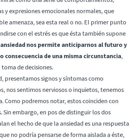
cias y expresiones emocionales normales, que
le amenaza, sea esta real o no. El primer punto
undirse con el estrés es que ésta también supone
 ansiedad nos permite anticiparnos al futuro y
mo consecuencia de una misma circunstancia
,
 toma de decisiones.
, presentamos signos y síntomas como
s, nos sentimos nerviosos o inquietos, tenemos
ia. Como podremos notar, estos coinciden con
. Sin embargo, en pos de distinguir los dos
lan el hecho de que la ansiedad es una respuesta
 que no podría pensarse de forma aislada a éste,