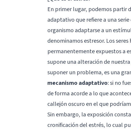
En primer lugar, podemos partir 
adaptativo que refiere a una serie
organismo adaptarse a un estímulo
denominamos estresor. Los seres 
permanentemente expuestos a estr
supone una alteración de nuestra h
suponer un problema, es una gran
mecanismo adaptativo
: si no f
de forma acorde a lo que acontece
callejón oscuro en el que podríam
Sin embargo, la exposición const
cronificación del estrés, lo cual 