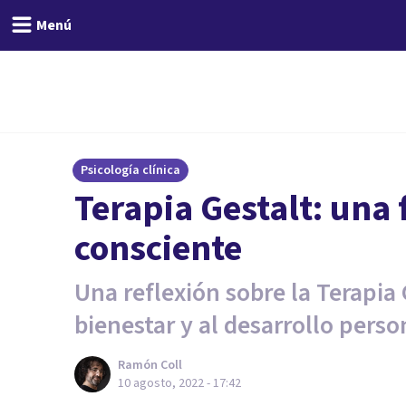
Menú
Psicología clínica
Terapia Gestalt: una 
consciente
Una reflexión sobre la Terapia 
bienestar y al desarrollo perso
Ramón Coll
10 agosto, 2022 - 17:42