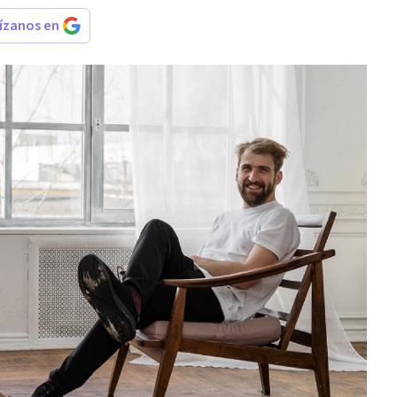
rízanos en