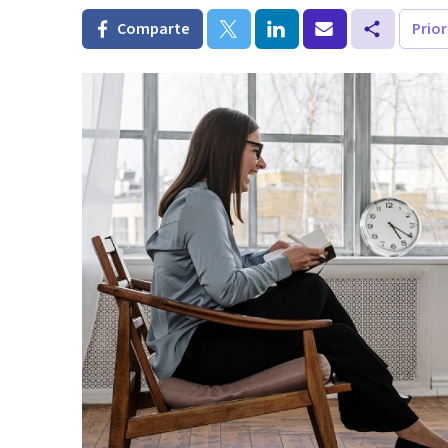
Comparte
Prio