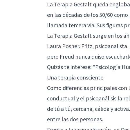
La Terapia Gestalt queda engloba
en las décadas de los 50/60 como r
llamada tercera vía. Sus figuras p
La Terapia Gestalt surge en los añ
Laura Posner. Fritz, psicoanalista, 
pero Freud nunca quiso escucharle
Quizás te interese:
"Psicología Hum
Una terapia consciente
Como diferencias principales con
conductual y el psicoanálisis la 
de tú a tú, cercana, cálida y activa
entre las dos personas.
Frente a la racionalización, en Ge