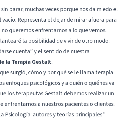
, sin parar, muchas veces porque nos da miedo el
 el vacío. Representa el dejar de mirar afuera para
a no queremos enfrentarnos a lo que vemos.
lantearé la posibilidad de vivir de otro modo:
“darse cuenta” y el sentido de nuestra
 de la Terapia Gestalt
.
 que surgió, cómo y por qué se le llama terapia
ros enfoques psicológicos y a quién o quiénes va
 que los terapeutas Gestalt debemos realizar un
e enfrentarnos a nuestros pacientes o clientes.
la Psicología: autores y teorías principales"