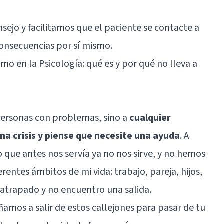
nsejo y facilitamos que el paciente se contacte a
consecuencias por sí mismo.
smo en la Psicología: qué es y por qué no lleva a
 personas con problemas, sino a
cualquier
a crisis y piense que necesite una ayuda
. A
 que antes nos servía ya no nos sirve, y no hemos
rentes ámbitos de mi vida: trabajo, pareja, hijos,
y atrapado y no encuentro una salida.
amos a salir de estos callejones para pasar de tu