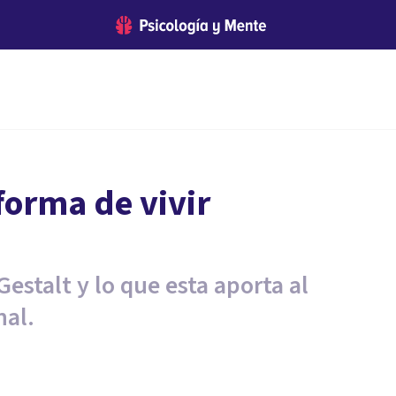
forma de vivir
Gestalt y lo que esta aporta al
nal.