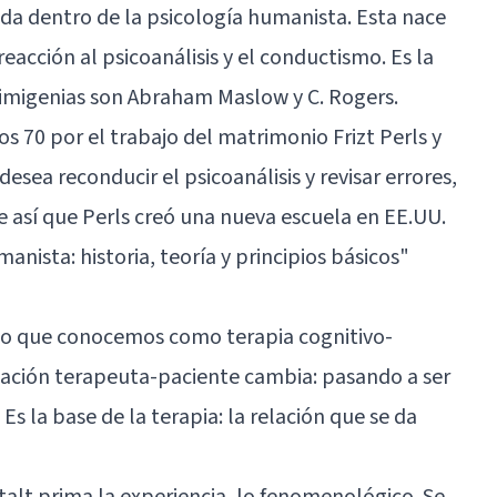
da dentro de la psicología humanista. Esta nace
eacción al psicoanálisis y el conductismo. Es la
rimigenias son
Abraham Maslow
y C. Rogers.
os 70 por el trabajo del matrimonio Frizt Perls y
desea reconducir el psicoanálisis y revisar errores,
 así que Perls creó una nueva escuela en EE.UU.
anista: historia, teoría y principios básicos"
 lo que conocemos como terapia cognitivo-
relación terapeuta-paciente cambia: pasando a ser
. Es la base de la terapia: la relación que se da
stalt prima la experiencia, lo fenomenológico. Se