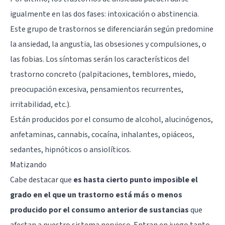
igualmente en las dos fases: intoxicación o abstinencia.
Este grupo de trastornos se diferenciarán según predomine
la ansiedad, la angustia,
las obsesiones y compulsiones
, o
las
fobias
. Los síntomas serán los característicos del
trastorno concreto (palpitaciones, temblores,
miedo
,
preocupación excesiva, pensamientos recurrentes,
irritabilidad, etc.).
Están producidos por el consumo de alcohol, alucinógenos,
anfetaminas, cannabis, cocaína, inhalantes, opiáceos,
sedantes, hipnóticos o ansiolíticos.
Matizando
Cabe destacar que
es hasta cierto punto imposible el
grado en el que un trastorno está más o menos
producido por el consumo anterior de sustancias
que
afectan a nuestro sistema nervioso. Entran en juego tanto