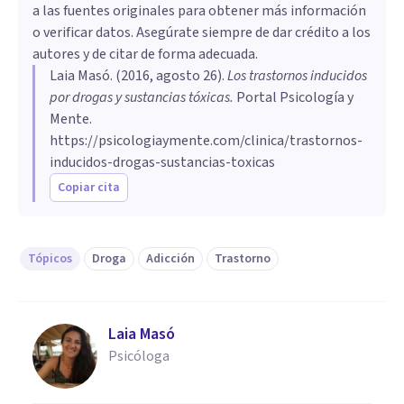
a las fuentes originales para obtener más información
o verificar datos. Asegúrate siempre de dar crédito a los
autores y de citar de forma adecuada.
Laia Masó
. (
2016, agosto 26
).
​Los trastornos inducidos
por drogas y sustancias tóxicas
.
Portal Psicología y
Mente.
https://psicologiaymente.com/clinica/trastornos-
inducidos-drogas-sustancias-toxicas
Copiar cita
Tópicos
Droga
Adicción
Trastorno
Laia Masó
Psicóloga