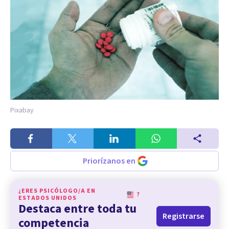
Pixabay
Priorízanos en
¿ERES PSICÓLOGO/A EN
?
ESTADOS UNIDOS
Destaca entre toda tu
Registrarse
competencia