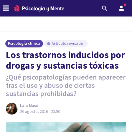
Psicología clínica
Artículo revisado
​Los trastornos inducidos por
drogas y sustancias tóxicas
¿Qué psicopatologías pueden aparecer
tras el uso y abuso de ciertas
sustancias prohibidas?
Laia Masó
26 agosto, 2016 - 23:50