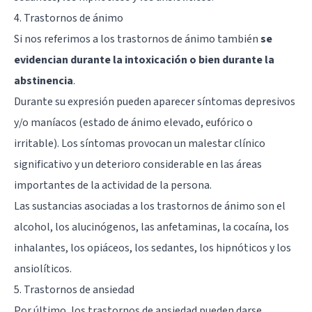
4. Trastornos de ánimo
Si nos referimos a los trastornos de ánimo también
se
evidencian durante la intoxicación o bien durante la
abstinencia
.
Durante su expresión pueden aparecer
síntomas depresivos
y/o maníacos (estado de ánimo elevado, eufórico o
irritable). Los síntomas provocan un malestar clínico
significativo y un deterioro considerable en las áreas
importantes de la actividad de la persona.
Las sustancias asociadas a los trastornos de ánimo son el
alcohol, los alucinógenos, las anfetaminas, la cocaína, los
inhalantes, los opiáceos, los sedantes, los hipnóticos y los
ansiolíticos.
5. Trastornos de ansiedad
Por último, los
trastornos de ansiedad
pueden darse