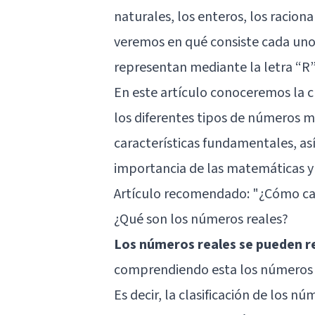
naturales, los enteros, los racional
veremos en qué consiste cada uno 
representan mediante la letra “R”
En este artículo conoceremos la c
los diferentes tipos de números m
características fundamentales, a
importancia de las matemáticas y d
Artículo recomendado:
"¿Cómo ca
¿Qué son los números reales?
Los números reales se pueden r
comprendiendo esta los números ra
Es decir, la clasificación de los n