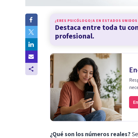
¿ERES PSICÓLOGO/A EN
ESTADOS UNIDOS
Destaca entre toda tu c
profesional.
En
Resp
nece
En
¿Qué son los números reales?
Se