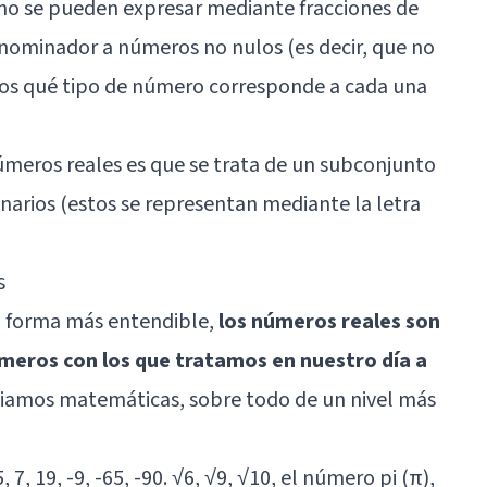
 no se pueden expresar mediante fracciones de
nominador a números no nulos (es decir, que no
os qué tipo de número corresponde a cada una
úmeros reales es que se trata de un subconjunto
arios (estos se representan mediante la letra
s
na forma más entendible,
los números reales son
meros con los que tratamos en nuestro día a
diamos matemáticas, sobre todo de un nivel más
7, 19, -9, -65, -90. √6, √9, √10, el número pi (π),