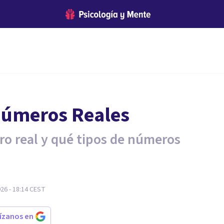
 Números Reales
o real y qué tipos de números
26 - 18:14
CEST
rízanos en