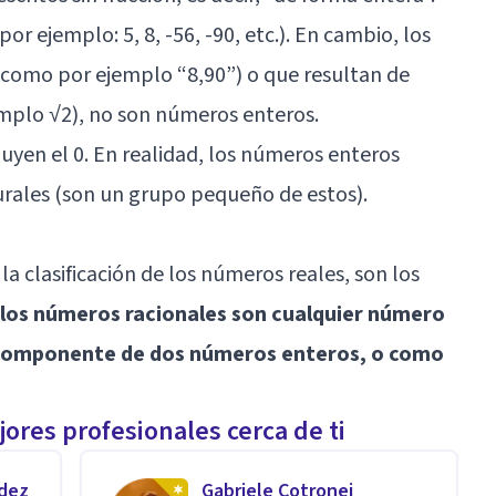
or ejemplo: 5, 8, -56, -90, etc.). En cambio, los
como por ejemplo “8,90”) o que resultan de
emplo √2), no son números enteros.
yen el 0. En realidad, los números enteros
rales (son un grupo pequeño de estos).
a clasificación de los números reales, son los
los números racionales son cualquier número
 componente de dos números enteros, o como
ores profesionales cerca de ti
ndez
Gabriele Cotronei