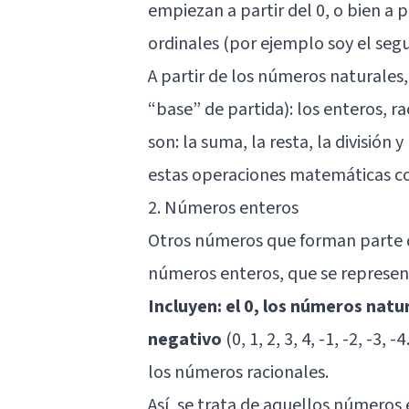
empiezan a partir del 0, o bien a 
ordinales (por ejemplo soy el seg
A partir de los números naturales
“base” de partida): los enteros, 
son: la suma, la resta, la división 
estas operaciones matemáticas co
2. Números enteros
Otros números que forman parte de
números enteros, que se represent
Incluyen: el 0, los números natu
negativo
(0, 1, 2, 3, 4, -1, -2, -
los números racionales.
Así, se trata de aquellos números e