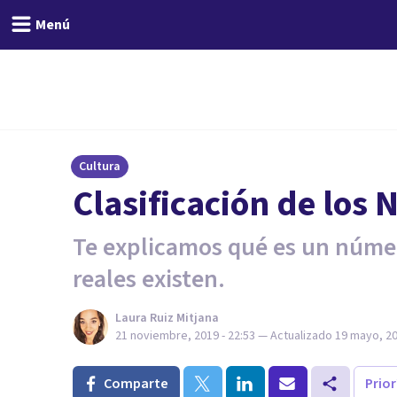
Menú
Cultura
Clasificación de los
Te explicamos qué es un númer
reales existen.
Laura Ruiz Mitjana
21 noviembre, 2019 - 22:53
— Actualizado
19 mayo, 20
Comparte
Prio