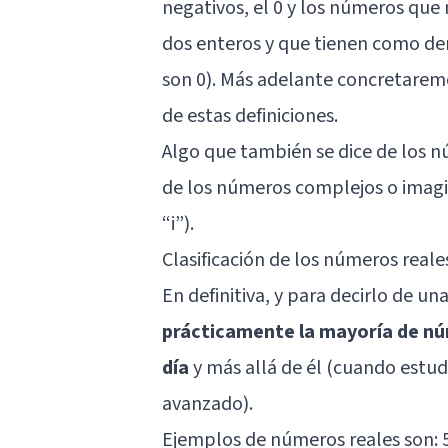
negativos, el 0 y los números que
dos enteros y que tienen como de
son 0). Más adelante concretarem
de estas definiciones.
Algo que también se dice de los n
de los números complejos o imagin
“i”).
Clasificación de los números reale
En definitiva, y para decirlo de u
prácticamente la mayoría de nú
día
y más allá de él (cuando estu
avanzado).
Ejemplos de números reales son: 5, 