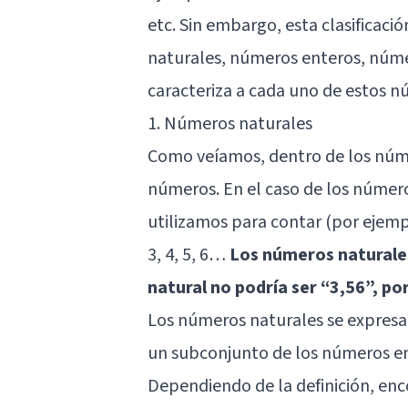
etc. Sin embargo, esta clasificaci
naturales, números enteros, núme
caracteriza a cada uno de estos n
1. Números naturales
Como veíamos, dentro de los núme
números. En el caso de los número
utilizamos para contar (por ejempl
3, 4, 5, 6…
Los números naturales
natural no podría ser “3,56”, po
Los números naturales se expresan
un subconjunto de los números en
Dependiendo de la definición, en