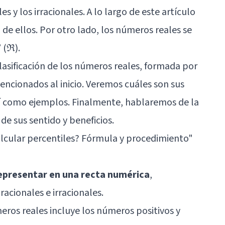
es y los irracionales. A lo largo de este artículo
de ellos. Por otro lado, los números reales se
 (ℜ).
lasificación de los números reales, formada por
encionados al inicio. Veremos cuáles son sus
sí como ejemplos. Finalmente, hablaremos de la
e sus sentido y beneficios.
lcular percentiles? Fórmula y procedimiento"
epresentar en una recta numérica
,
cionales e irracionales.
úmeros reales incluye los números positivos y