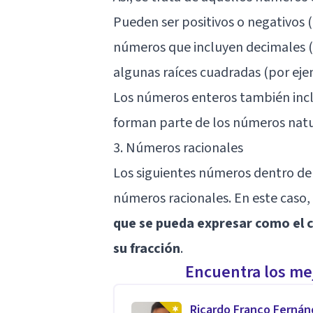
Pueden ser positivos o negativos (p
números que incluyen decimales (
algunas raíces cuadradas (por ej
Los números enteros también inclu
forman parte de los números natu
3. Números racionales
Los siguientes números dentro de l
números racionales. En este caso,
que se pueda expresar como el
su fracción
.
Encuentra los mej
Ricardo Franco Ferná