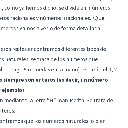
ón, como ya hemos dicho, se divide en: números
ros racionales y números irracionales. ¿Qué
úmeros? Vamos a verlo de forma detallada.
ros reales encontramos diferentes tipos de
s naturales, se trata de los números que
o: tengo 5 monedas en la mano). Es decir: el 1, 2,
 siempre son enteros (es decir, un número
r ejemplo)
.
 mediante la letra “N” manuscrita. Se trata de
teros.
contramos que los números naturales, o bien