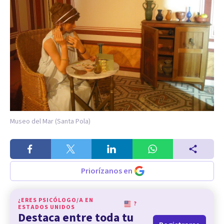
Museo del Mar (Santa Pola)
Priorízanos en
¿ERES PSICÓLOGO/A EN
?
ESTADOS UNIDOS
Destaca entre toda tu