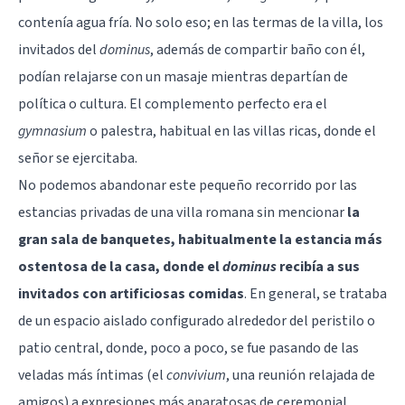
contenía agua fría. No solo eso; en las termas de la villa, los
invitados del
dominus
, además de compartir baño con él,
podían relajarse con un masaje mientras departían de
política o cultura. El complemento perfecto era el
gymnasium
o palestra, habitual en las villas ricas, donde el
señor se ejercitaba.
No podemos abandonar este pequeño recorrido por las
estancias privadas de una villa romana sin mencionar
la
gran sala de banquetes, habitualmente la estancia más
ostentosa de la casa, donde el
dominus
recibía a sus
invitados con artificiosas comidas
. En general, se trataba
de un espacio aislado configurado alrededor del peristilo o
patio central, donde, poco a poco, se fue pasando de las
veladas más íntimas (el
convivium
, una reunión relajada de
amigos) a expresiones más aparatosas de ceremonial,