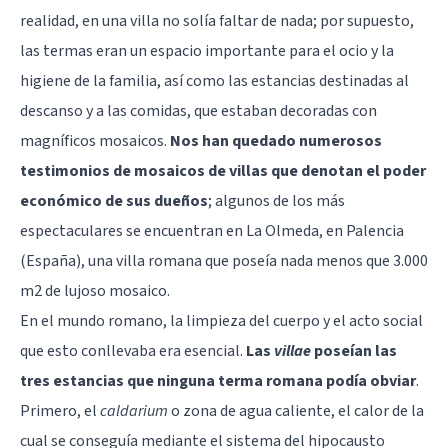
realidad, en una villa no solía faltar de nada; por supuesto,
las termas eran un espacio importante para el ocio y la
higiene de la familia, así como las estancias destinadas al
descanso y a las comidas, que estaban decoradas con
magníficos mosaicos.
Nos han quedado numerosos
testimonios de mosaicos de villas que denotan el poder
económico de sus dueños
; algunos de los más
espectaculares se encuentran en La Olmeda, en Palencia
(España), una villa romana que poseía nada menos que 3.000
m2 de lujoso mosaico.
En el mundo romano, la limpieza del cuerpo y el acto social
que esto conllevaba era esencial.
Las
villae
poseían las
tres estancias que ninguna terma romana podía obviar
.
Primero, el
caldarium
o zona de agua caliente, el calor de la
cual se conseguía mediante el sistema del hipocausto