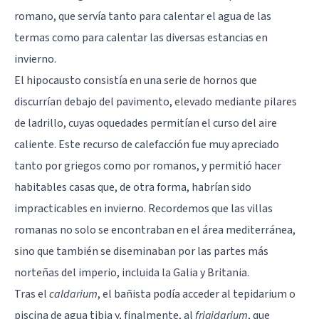
romano, que servía tanto para calentar el agua de las
termas como para calentar las diversas estancias en
invierno.
El hipocausto consistía en una serie de hornos que
discurrían debajo del pavimento, elevado mediante pilares
de ladrillo, cuyas oquedades permitían el curso del aire
caliente. Este recurso de calefacción fue muy apreciado
tanto por griegos como por romanos, y permitió hacer
habitables casas que, de otra forma, habrían sido
impracticables en invierno. Recordemos que las villas
romanas no solo se encontraban en el área mediterránea,
sino que también se diseminaban por las partes más
norteñas del imperio, incluida la Galia y Britania.
Tras el
caldarium
, el bañista podía acceder al tepidarium o
piscina de agua tibia y, finalmente, al
frigidarium
, que