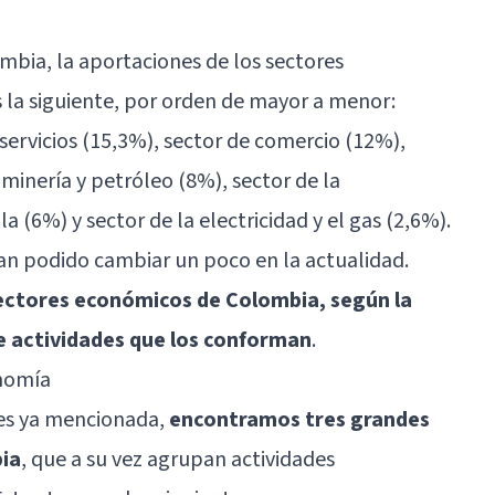
mbia, la aportaciones de los sectores
 la siguiente, por orden de mayor a menor:
 servicios (15,3%), sector de comercio (12%),
 minería y petróleo (8%), sector de la
a (6%) y sector de la electricidad y el gas (2,6%).
han podido cambiar un poco en la actualidad.
sectores económicos de Colombia, según la
 de actividades que los conforman
.
onomía
ores ya mencionada,
encontramos tres grandes
ia
, que a su vez agrupan actividades