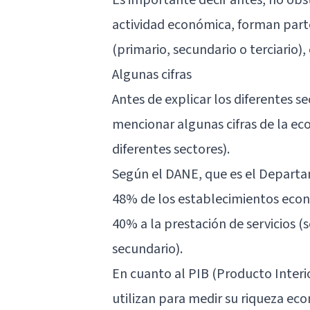
actividad económica, forman parte 
(primario, secundario o terciario)
Algunas cifras
Antes de explicar los diferentes 
mencionar algunas cifras de la ec
diferentes sectores).
Según el DANE, que es el Departam
48% de los establecimientos econ
40% a la prestación de servicios (s
secundario).
En cuanto al PIB (Producto Interio
utilizan para medir su riqueza ec