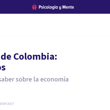
 de Colombia:
os
saber sobre la economía
0:59
CEST