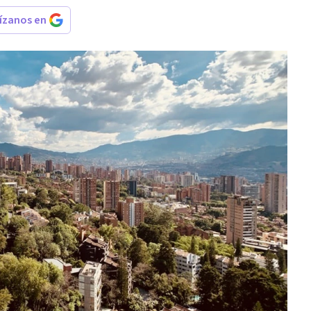
rízanos en