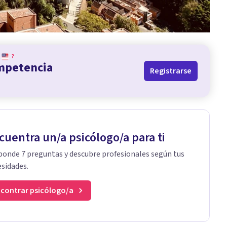
?
ompetencia
Registrarse
cuentra un/a psicólogo/a para ti
onde 7 preguntas y descubre profesionales según tus
sidades.
contrar psicólogo/a