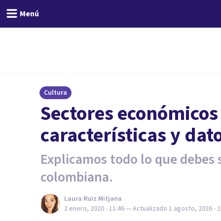
Menú
Cultura
Sectores económicos
características y dat
Explicamos todo lo que debes 
colombiana.
Laura Ruiz Mitjana
2 enero, 2020 - 11:46
— Actualizado
1 agosto, 2026 - 2