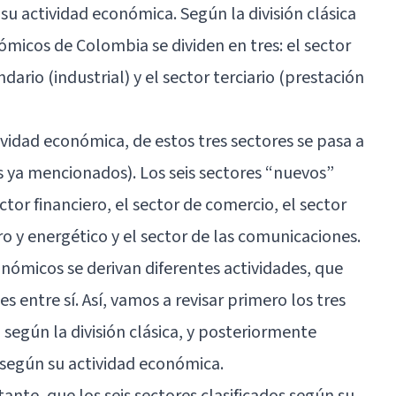
 su actividad económica. Según la división clásica
ómicos de Colombia se dividen en tres: el sector
dario (industrial) y el sector terciario (prestación
vidad económica, de estos tres sectores se pasa a
s ya mencionados). Los seis sectores “nuevos”
ector financiero, el sector de comercio, el sector
ro y energético y el sector de las comunicaciones.
nómicos se derivan diferentes actividades, que
 entre sí. Así, vamos a revisar primero los tres
egún la división clásica, y posteriormente
 según su actividad económica.
ante, que los seis sectores clasificados según su