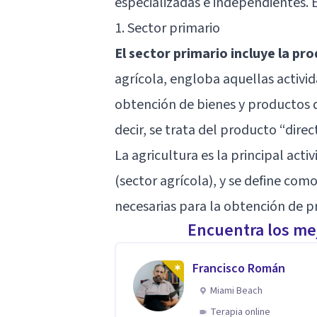
especializadas e independientes. E
1. Sector primario
El sector primario incluye la pr
agrícola, engloba aquellas activi
obtención de bienes y productos 
decir, se trata del producto “dire
La agricultura es la principal acti
(sector agrícola), y se define co
necesarias para la obtención de pr
Encuentra los mej
Francisco Román
Miami Beach
Terapia online