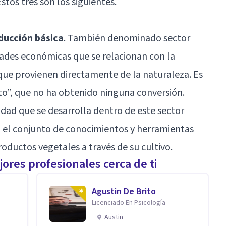
stos tres son los siguientes.
oducción básica
. También denominado sector
dades económicas que se relacionan con la
que provienen directamente de la naturaleza. Es
cto”, que no ha obtenido ninguna conversión.
vidad que se desarrolla dentro de este sector
mo el conjunto de conocimientos y herramientas
oductos vegetales a través de su cultivo.
ores profesionales cerca de ti
Agustin De Brito
Licenciado En Psicología
Austin