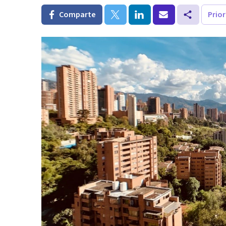
Comparte
Prio