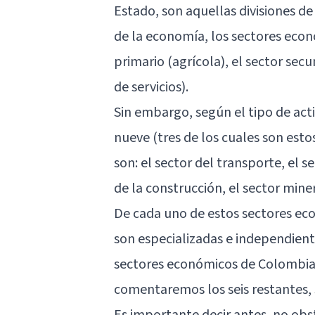
Estado, son aquellas divisiones de
de la economía, los sectores econ
primario (agrícola), el sector secun
de servicios).
Sin embargo, según el tipo de acti
nueve (tres de los cuales son esto
son: el sector del transporte, el s
de la construcción, el sector mine
De cada uno de estos sectores eco
son especializadas e independientes
sectores económicos de Colombia s
comentaremos los seis restantes,
Es importante decir antes, no obst