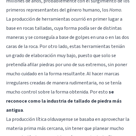
millones de años, probablemente con el surgimiento de los
primeros representantes del género humano, los
Homo
.
La producción de herramientas ocurrió en primer lugar a
base en rocas talladas, cuya forma podía ser de distintas
maneras y se conseguía a base de golpes en una o en las dos
caras de la roca. Por otro lado, estas herramientas tenián
un grado de elaboración muy bajo, puesto que solo se
pretendía afilar piedras por uno de sus extremos, sin poner
mucho cuidado en la forma resultante. Al hacer marcas
irregulares creadas de manera rudimentaria, no se tenía
mucho control sobre la forma obtenida. Por esto
se
reconoce como la industria de tallado de piedra más
antigua
.
La producción lítica olduvayense se basaba en aprovechar la
materia prima más cercana, sin tener que planear mucho