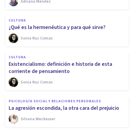
Adriana Méndez
CULTURA
¿Qué es la hermenéutica y para qué sirve?
Sonia Ruz Comas
CULTURA
Existencialismo: definición e historia de esta
corriente de pensamiento
Sonia Ruz Comas
PSICOLOGÍA SOCIAL Y RELACIONES PERSONALES
La agresión escondida, la otra cara del prejuicio
Silvana Weckesser