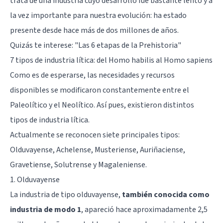
trata de una industria cuyo desarrollo fue bastante lento y a
la vez importante para nuestra evolución: ha estado
presente desde hace más de dos millones de años.
Quizás te interese: "
Las 6 etapas de la Prehistoria
"
7 tipos de industria lítica: del Homo habilis al Homo sapiens
Como es de esperarse, las necesidades y recursos
disponibles se modificaron constantemente entre el
Paleolítico y el Neolítico. Así pues, existieron distintos
tipos de industria lítica.
Actualmente se reconocen siete principales tipos:
Olduvayense, Achelense, Musteriense, Auriñaciense,
Gravetiense, Solutrense y Magaleniense.
1. Olduvayense
La industria de tipo olduvayense,
también conocida como
industria de modo 1
, apareció hace aproximadamente 2,5