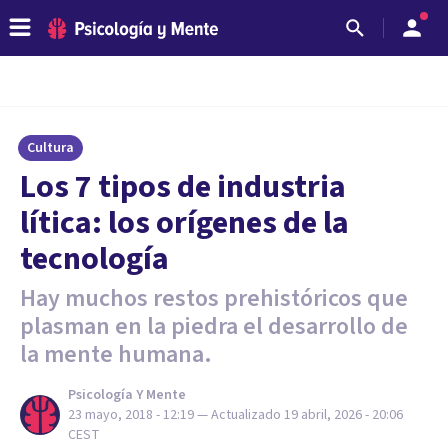
Cultura
Los 7 tipos de industria
lítica: los orígenes de la
tecnología
Hay muchos restos prehistóricos que
plasman en la piedra el desarrollo de
la mente humana.
Psicología Y Mente
23 mayo, 2018 - 12:19
— Actualizado
19 abril, 2026 - 20:06
CEST