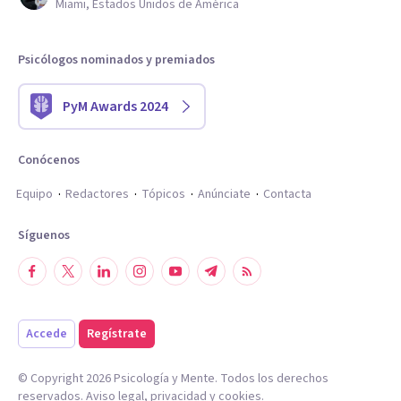
Miami, Estados Unidos de América
Psicólogos nominados y premiados
PyM Awards 2024
Conócenos
Equipo
Redactores
Tópicos
Anúnciate
Contacta
Síguenos
Accede
Regístrate
© Copyright
2026
Psicología y Mente. Todos los derechos
reservados.
Aviso legal
,
privacidad
y
cookies
.