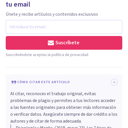
tu email
Únete y recibe artículos y contenidos exclusivos
Suscríbete
Suscribiéndote aceptas la política de privacidad
CÓMO CITAR ESTE ARTÍCULO
Al citar, reconoces el trabajo original, evitas
problemas de plagio y permites a tus lectores acceder
a las fuentes originales para obtener más información
o verificar datos. Asegúrate siempre de dar crédito a los
autores y de citar de forma adecuada.
Psicología y Mente
. (
2018, mayo 23
).
Los 7 tipos de