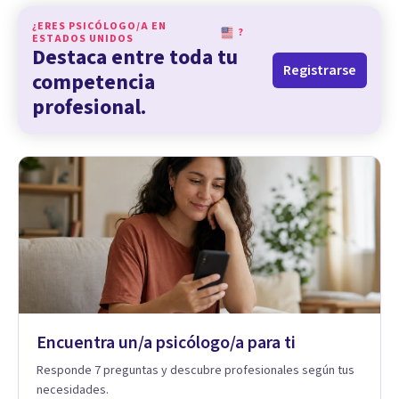
¿ERES PSICÓLOGO/A EN
?
ESTADOS UNIDOS
Destaca entre toda tu
Registrarse
competencia
profesional.
Encuentra un/a psicólogo/a para ti
Responde 7 preguntas y descubre profesionales según tus
necesidades.