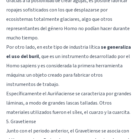
Gracias a la posibilidad de crear agujas, es posible fabricar
ropajes sofisticados con los que desplazarse por
ecosistemas totalmente glaciares, algo que otros
representantes del género Homo no podían hacer durante
mucho tiempo.
Por otro lado, en este tipo de industria lítica
se generaliza
el uso del buril
, que es un instrumento desarrollado por el
Homo sapiens y es considerada la primera herramienta
máquina: un objeto creado para fabricar otros
instrumentos de trabajo.
Específicamente el Auriñaciense se caracteriza por grandes
láminas, a modo de grandes lascas talladas. Otros
materiales utilizados fueron el sílex, el cuarzo y la cuarcita.
5. Gravetiense
Junto con el periodo anterior, el Gravetiense se asocia con