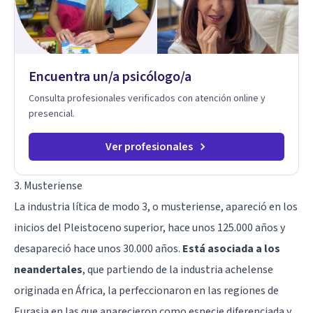
Encuentra un/a psicólogo/a
Consulta profesionales verificados con atención online y
presencial.
Ver profesionales
3. Musteriense
La industria lítica de modo 3, o musteriense, apareció en los
inicios del Pleistoceno superior, hace unos 125.000 años y
desapareció hace unos 30.000 años.
Está asociada a los
neandertales
, que partiendo de la industria achelense
originada en África, la perfeccionaron en las regiones de
Eurasia en las que aparecieron como especie diferenciada y