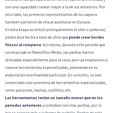
con una capacidad craneal mayor a la de sus ancestros. Por
otro lado, los primeros representantes de los sapiens
también partieron de ella al asentarse en Eurasia.
En esta etapa se utilizó principalmente el sílex o pedernal,
piedra dura hecha a base de sílice que
puede crear bordes
filosos al romperse
. Así mismo, durante este periodo que
corresponde al Paleolítico Medio, las piedras fueron
utilizadas especialmente para la caza, pero ya empezaron a
crearse herramientas especializadas, planeando en su
elaboración una finalidad particular. En concreto, se han
conservado una sesentena de herramientas especializadas,
como punzones, hachas, cuchillos, etc.
Las herramientas tenían un tamaño menor que en los
periodos anteriores
y contaban con más puntas, por lo
que se acercan más a la forma de cuchillo. Dentro de este