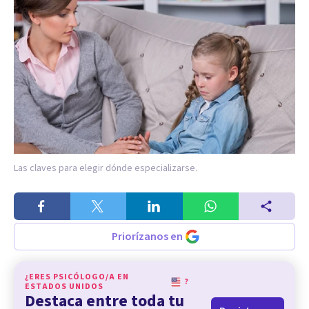
Las claves para elegir dónde especializarse.
Priorízanos en
¿ERES PSICÓLOGO/A EN
?
ESTADOS UNIDOS
Destaca entre toda tu