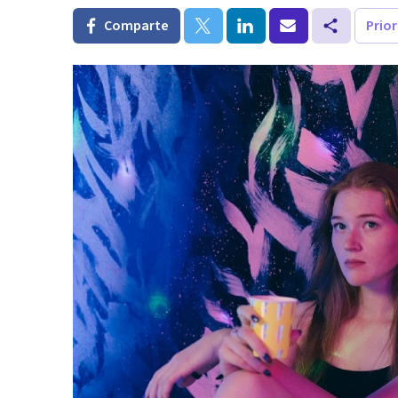
Comparte
Prio