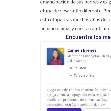
emancipación de sus padres y exi
etapa de desarrollo diferente. Per
esta etapa tras muchos años de te
un niño o niña, y cuesta cambiar 
Encuentra los mej
Carmen Brenes
Master en Consejeria Clinica 
Salud Mental
Houston
Terapia online
Tengo mas de 12 años en atención individua
pareja y familias. Apoyando en la resolució
conflictos, problemas de comunicación,
autoestima, estrés, manejo del duelo y
personas con ansiedad y depresión, así c