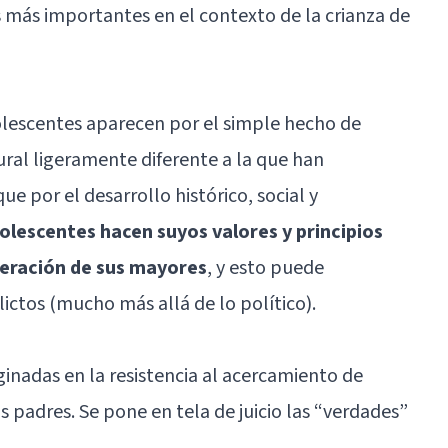
s más importantes en el contexto de la crianza de
dolescentes aparecen por el simple hecho de
ural ligeramente diferente a la que han
que por el desarrollo histórico, social y
dolescentes hacen suyos valores y principios
neración de sus mayores
, y esto puede
lictos (mucho más allá de lo político).
ginadas en la resistencia al acercamiento de
 padres. Se pone en tela de juicio las “verdades”