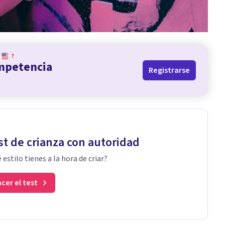
?
ompetencia
Registrarse
st de crianza con autoridad
 estilo tienes a la hora de criar?
cer el test