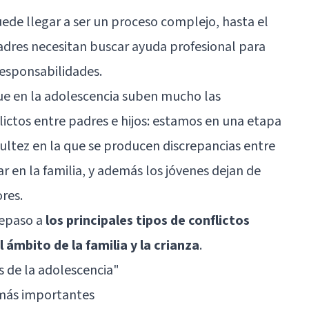
uede llegar a ser un proceso complejo, hasta el
dres necesitan buscar ayuda profesional para
responsabilidades.
que en la adolescencia suben mucho las
lictos entre padres e hijos: estamos en una etapa
adultez en la que se producen discrepancias entre
 en la familia, y además los jóvenes dejan de
res.
repaso a
los principales tipos de conflictos
 ámbito de la familia y la crianza
.
s de la adolescencia"
 más importantes