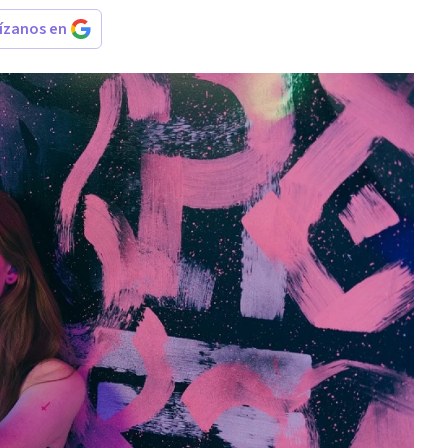
rízanos en