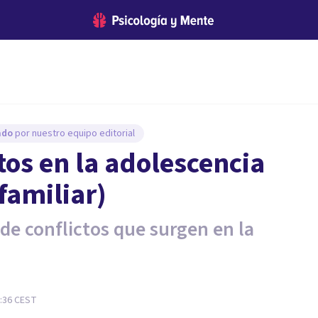
sado
por nuestro equipo editorial
ctos en la adolescencia
familiar)
 de conflictos que surgen en la
0:36
CEST