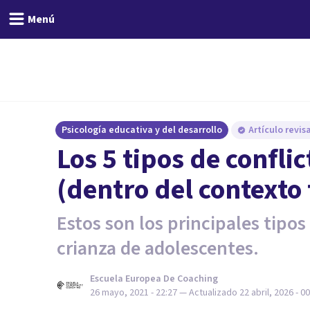
Menú
Psicología educativa y del desarrollo
Artículo revi
Los 5 tipos de confli
(dentro del contexto 
Estos son los principales tipos
crianza de adolescentes.
Escuela Europea De Coaching
26 mayo, 2021 - 22:27
— Actualizado
22 abril, 2026 - 0