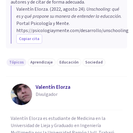
autores y de citar de forma adecuada.
Valentín Elorza
. (
2022, agosto 24
).
Unschooling: qué
es y qué propone su manera de entender la educación
.
Portal Psicología y Mente.
https://psicologiaymente.com/desarrollo/unschooling
Copiar cita
Tópicos
Aprendizaje
Educación
Sociedad
Valentín Elorza
Divulgador
Valentín Elorza es estudiante de Medicina en la
Universidad de Lieja y Graduado en Ingeniería
Multimedia por la Universidad Ramón Llull. Trabajó