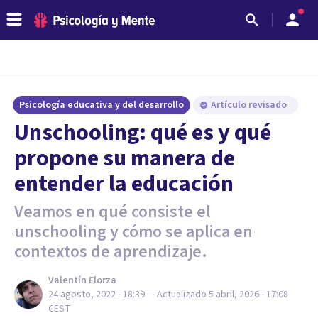
Psicología educativa y del desarrollo
Artículo revisado
Unschooling: qué es y qué
propone su manera de
entender la educación
Veamos en qué consiste el
unschooling y cómo se aplica en
contextos de aprendizaje.
Valentín Elorza
24 agosto, 2022 - 18:39
— Actualizado
5 abril, 2026 - 17:08
CEST