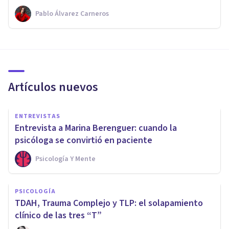
Pablo Álvarez Carneros
Artículos nuevos
ENTREVISTAS
Entrevista a Marina Berenguer: cuando la
psicóloga se convirtió en paciente
Psicología Y Mente
PSICOLOGÍA
TDAH, Trauma Complejo y TLP: el solapamiento
clínico de las tres “T”