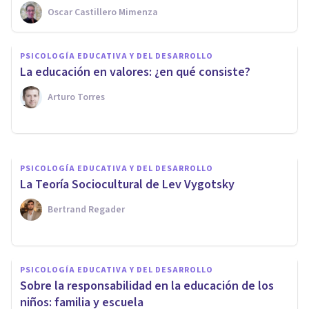
Oscar Castillero Mimenza
PSICOLOGÍA EDUCATIVA Y DEL DESARROLLO
PSICOLOGÍA EDUCATIVA Y DEL DESARROLLO
Cómo es el sistema educativo
​La educación en valores: ¿en qué consiste?
finlandés, en 14 claves
Arturo Torres
Isabel Rovira Salvador
PSICOLOGÍA EDUCATIVA Y DEL DESARROLLO
La Teoría Sociocultural de Lev Vygotsky
Bertrand Regader
PSICOLOGÍA EDUCATIVA Y DEL DESARROLLO
Sobre la responsabilidad en la educación de los
niños: familia y escuela