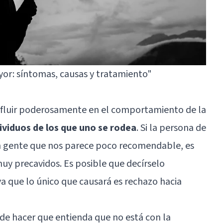
or: síntomas, causas y tratamiento"
nfluir poderosamente en el comportamiento de la
dividuos de los que uno se rodea
. Si la persona de
n gente que nos parece poco recomendable, es
uy precavidos. Es posible que decírselo
ya que lo único que causará es rechazo hacia
 de hacer que entienda que no está con la