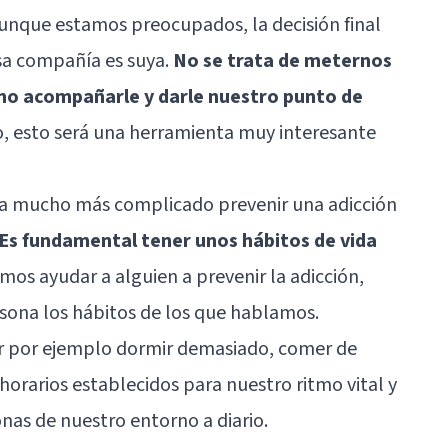
nque estamos preocupados, la decisión final
esa compañía es suya.
No se trata de meternos
sino acompañarle y darle nuestro punto de
o, esto será una herramienta muy interesante
ea mucho más complicado prevenir una adicción
Es fundamental tener unos hábitos de vida
remos ayudar a alguien a prevenir la adicción,
ona los hábitos de los que hablamos.
r por ejemplo dormir demasiado, comer de
horarios establecidos para nuestro ritmo vital y
as de nuestro entorno a diario.