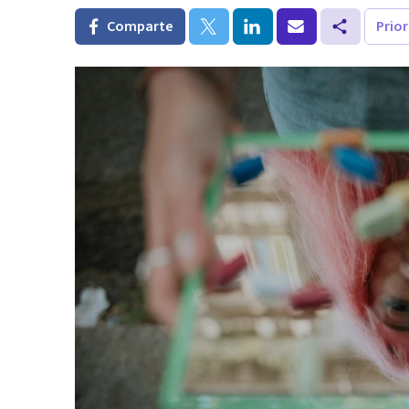
Comparte
Prio