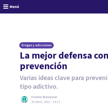
Menú
Drogas y adicciones
La mejor defensa cont
prevención
Varias ideas clave para preveni
tipo adictivo.
Fromm Bienestar
29 abril, 2021 - 14:13