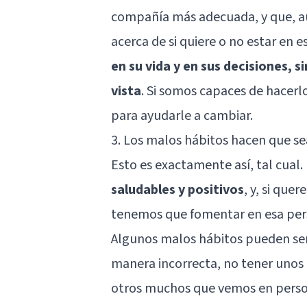
compañía más adecuada, y que, au
acerca de si quiere o no estar en 
en su vida y en sus decisiones, 
vista
. Si somos capaces de hacerl
para ayudarle a cambiar.
3. Los malos hábitos hacen que s
Esto es exactamente así, tal cual.
saludables y positivos
, y, si que
tenemos que fomentar en esa pers
Algunos malos hábitos pueden se
manera incorrecta, no tener unos 
otros muchos que vemos en person