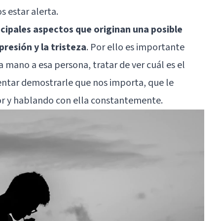
 estar alerta.
ncipales aspectos que originan una posible
resión y la tristeza
. Por ello es importante
 mano a esa persona, tratar de ver cuál es el
entar demostrarle que nos importa, que le
lor y hablando con ella constantemente.