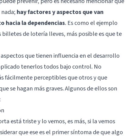
e puede prevenir, pero es necesario mencionar que
a nada;
hay factores y aspectos que van
to hacia la dependencias
. Es como el ejemplo
illetes de lotería lleves, más posible es que te
aspectos que tienen influencia en el desarrollo
plicado tenerlos todos bajo control. No
s fácilmente perceptibles que otros y que
que se hagan más graves. Algunos de ellos son
:
ón
a está triste y lo vemos, es más, si la vemos
derar que ese es el primer síntoma de que algo