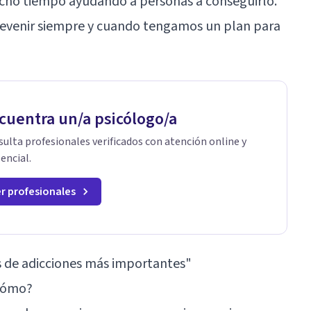
ho tiempo ayudando a personas a conseguirlo.
prevenir siempre y cuando tengamos un plan para
cuentra un/a psicólogo/a
ulta profesionales verificados con atención online y
encial.
r profesionales
s de adicciones más importantes"
¿Cómo?