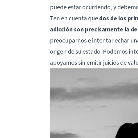
puede estar ocurriendo, y debemos
Ten en cuenta que
dos de los pri
adicción son precisamente la dep
preocuparnos e intentar echar una
origen de su estado. Podemos int
apoyamos sin emitir juicios de va