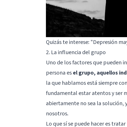
Quizás te interese:
"Depresión may
2. La influencia del grupo
Uno de los factores que pueden i
persona es
el grupo, aquellos in
la que hablamos está siempre co
fundamental estar atentos y ser m
abiertamente no sea la solución, 
nosotros.
Lo que sí se puede hacer es tratar