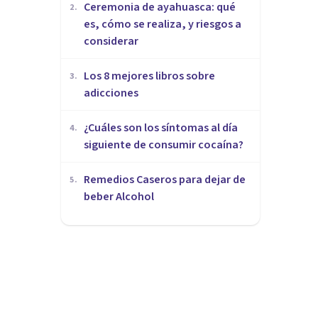
Ceremonia de ayahuasca: qué
2
.
es, cómo se realiza, y riesgos a
considerar
Los 8 mejores libros sobre
3
.
adicciones
¿Cuáles son los síntomas al día
4
.
siguiente de consumir cocaína?
Remedios Caseros para dejar de
5
.
beber Alcohol