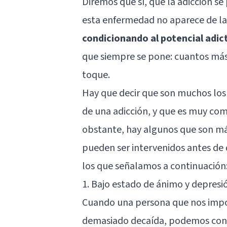
Diremos que sí, que la adicción s
esta enfermedad no aparece de l
condicionando al potencial adic
que siempre se pone: cuantos más b
toque.
Hay que decir que son muchos los 
de una adicción, y que es muy com
obstante, hay algunos que son má
pueden ser intervenidos antes de 
los que señalamos a continuación
1. Bajo estado de ánimo y depresi
Cuando una persona que nos import
demasiado decaída, podemos consi