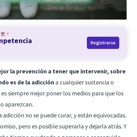
?
ompetencia
Registrarse
jor la prevención a tener que intervenir, sobre
do es de la adicción
a cualquier sustancia o
 es siempre mejor poner los medios para que los
no aparezcan.
adicción no se puede curar, y están equivocadas.
omiso, pero es posible superarla y dejarla atrás. Y