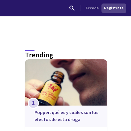
Accede
Regístrate
Trending
1
Popper: qué es y cuáles son los
efectos de esta droga