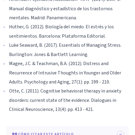
Manual diagnóstico y estadístico de los trastornos
mentales. Madrid: Panamericana.
Hüther, G. (2012). Biología del miedo. El estrés y los
sentimientos. Barcelona: Plataforma Editorial.
Luke Seaward, B. (2017). Essentials of Managing Stress.
Burlington: Jones & Bartlett Learning.
Magee, J.C. & Teachman, B.A. (2012). Distress and
Recurrence of Intrusive Thoughts in Younger and Older
Adults. Psychology and Aging, 27(1): pp. 199 - 210.
Otte, C. (2011). Cognitive behavioral therapy in anxiety
disorders: current state of the evidence. Dialogues in
Clinical Neuroscience, 13(4): pp. 413 - 421.
CÓMO CITAR ESTE ARTÍCULO