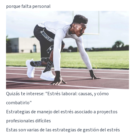
porque falta personal
Quizás te interese:
"Estrés laboral: causas, y cómo
combatirlo"
Estrategias de manejo del estrés asociado a proyectos
profesionales difíciles
Estas son varias de las estrategias de gestión del estrés