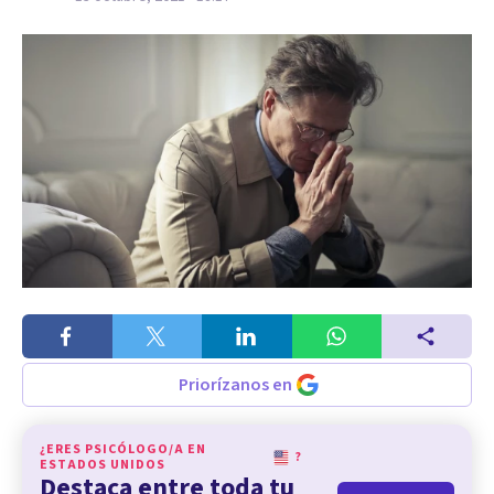
Priorízanos en
¿ERES PSICÓLOGO/A EN
?
ESTADOS UNIDOS
Destaca entre toda tu