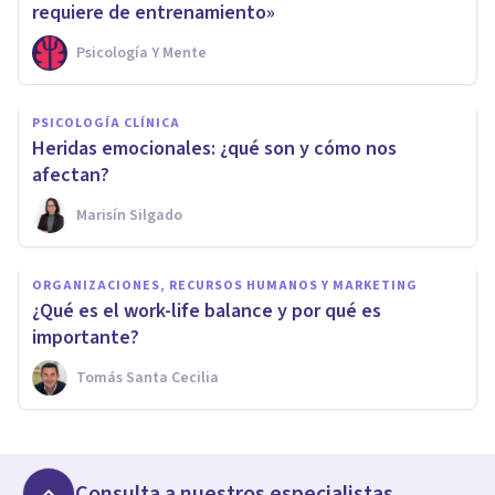
requiere de entrenamiento»
Psicología Y Mente
PSICOLOGÍA CLÍNICA
Heridas emocionales: ¿qué son y cómo nos
afectan?
Marisín Silgado
ORGANIZACIONES, RECURSOS HUMANOS Y MARKETING
¿Qué es el work-life balance y por qué es
importante?
Tomás Santa Cecilia
Consulta a nuestros especialistas