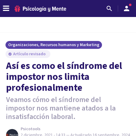
Organizaciones, Recursos humanos y Marketing
Artículo revisado
Así es como el síndrome del
impostor nos limita
profesionalmente
Veamos cómo el síndrome del
impostor nos mantiene atados a la
insatisfacción laboral.
Psicotools
2 diciembre, 2021 - 14:33
— Actualizado
16 septiembre, 2024