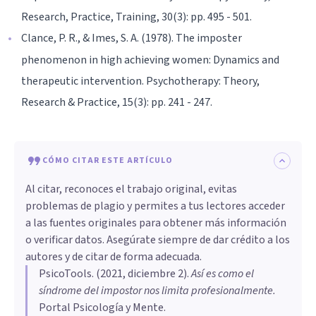
Research, Practice, Training, 30(3): pp. 495 - 501.
Clance, P. R., & Imes, S. A. (1978). The imposter
phenomenon in high achieving women: Dynamics and
therapeutic intervention. Psychotherapy: Theory,
Research & Practice, 15(3): pp. 241 - 247.
CÓMO CITAR ESTE ARTÍCULO
Al citar, reconoces el trabajo original, evitas
problemas de plagio y permites a tus lectores acceder
a las fuentes originales para obtener más información
o verificar datos. Asegúrate siempre de dar crédito a los
autores y de citar de forma adecuada.
PsicoTools
. (
2021, diciembre 2
).
Así es como el
síndrome del impostor nos limita profesionalmente
.
Portal Psicología y Mente.