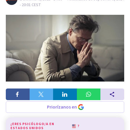
- 20:01
CEST
Priorízanos en
¿ERES PSICÓLOGO/A EN
?
ESTADOS UNIDOS