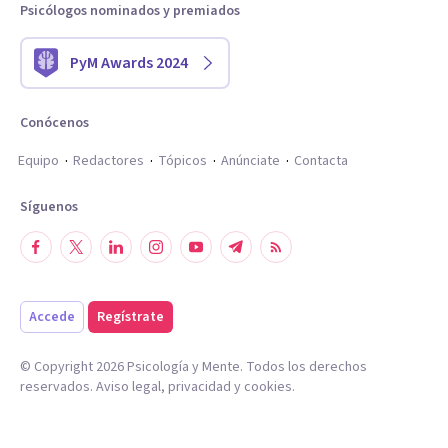
Psicólogos nominados y premiados
PyM Awards 2024
Conócenos
Equipo
Redactores
Tópicos
Anúnciate
Contacta
Síguenos
Accede
Regístrate
© Copyright
2026
Psicología y Mente. Todos los derechos
reservados.
Aviso legal
,
privacidad
y
cookies
.