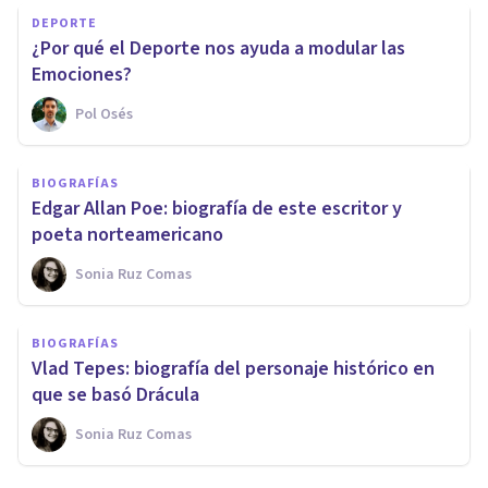
DEPORTE
¿Por qué el Deporte nos ayuda a modular las
Emociones?
Pol Osés
BIOGRAFÍAS
Edgar Allan Poe: biografía de este escritor y
poeta norteamericano
Sonia Ruz Comas
BIOGRAFÍAS
Vlad Tepes: biografía del personaje histórico en
que se basó Drácula
Sonia Ruz Comas