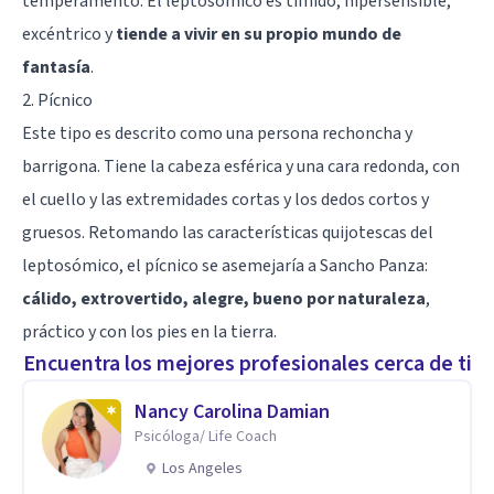
temperamento. El leptosómico es
tímido
, hipersensible,
excéntrico y
tiende a vivir en su propio mundo de
fantasía
.
2. Pícnico
Este tipo es descrito como una persona rechoncha y
barrigona. Tiene la cabeza esférica y una cara redonda, con
el cuello y las extremidades cortas y los dedos cortos y
gruesos. Retomando las características quijotescas del
leptosómico, el pícnico se asemejaría a Sancho Panza:
cálido, extrovertido, alegre, bueno por naturaleza
,
práctico y con los pies en la tierra.
Encuentra los mejores profesionales cerca de ti
Nancy Carolina Damian
Psicóloga/ Life Coach
Los Angeles