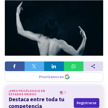
Priorízanos en
¿ERES PSICÓLOGO/A EN
?
ESTADOS UNIDOS
Destaca entre toda tu
Registrarse
competencia