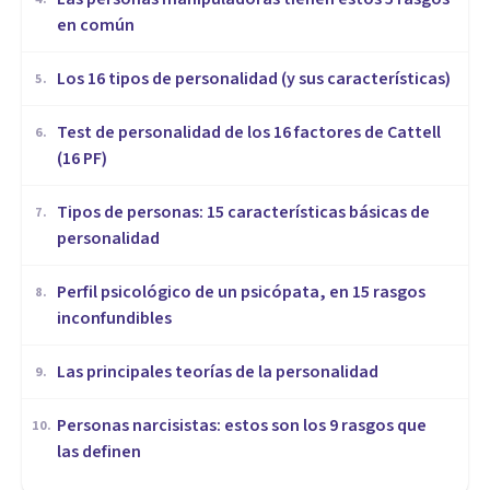
en común
Los 16 tipos de personalidad (y sus características)
5
.
Test de personalidad de los 16 factores de Cattell
6
.
(16 PF)
Tipos de personas: 15 características básicas de
7
.
personalidad
Perfil psicológico de un psicópata, en 15 rasgos
8
.
inconfundibles
Las principales teorías de la personalidad
9
.
Personas narcisistas: estos son los 9 rasgos que
10
.
las definen