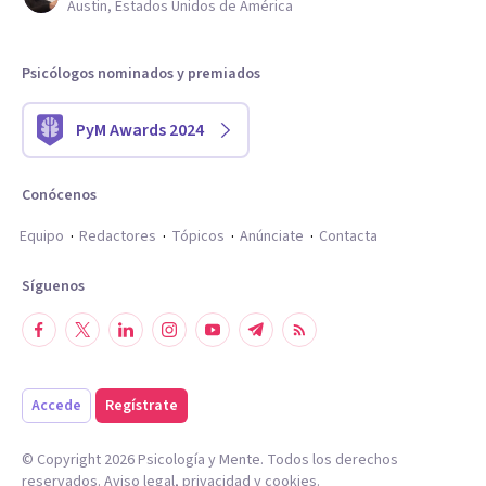
Austin, Estados Unidos de América
Psicólogos nominados y premiados
PyM Awards 2024
Conócenos
Equipo
Redactores
Tópicos
Anúnciate
Contacta
Síguenos
Accede
Regístrate
© Copyright
2026
Psicología y Mente. Todos los derechos
reservados.
Aviso legal
,
privacidad
y
cookies
.