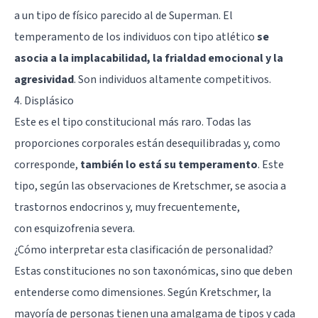
a un tipo de físico parecido al de Superman. El
temperamento de los individuos con tipo atlético
se
asocia a la implacabilidad, la frialdad emocional y la
agresividad
. Son individuos altamente competitivos.
4. Displásico
Este es el tipo constitucional más raro. Todas las
proporciones corporales están desequilibradas y, como
corresponde,
también lo está su temperamento
. Este
tipo, según las observaciones de Kretschmer, se asocia a
trastornos endocrinos y, muy frecuentemente,
con
esquizofrenia
severa.
¿Cómo interpretar esta clasificación de personalidad?
Estas constituciones no son taxonómicas, sino que deben
entenderse como dimensiones. Según Kretschmer, la
mayoría de personas tienen una amalgama de tipos y cada