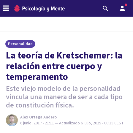
Personalidad
La teoría de Kretschemer: la
relación entre cuerpo y
temperamento
Este viejo modelo de la personalidad
vincula una manera de ser a cada tipo
de constitución física.
Alex Ortega Andero
6 junio, 2017 - 21:11
— Actualizado
6 julio, 2025 - 00:15
CEST