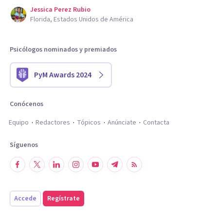
Jessica Perez Rubio
Florida, Estados Unidos de América
Psicólogos nominados y premiados
PyM Awards 2024
Conócenos
Equipo
Redactores
Tópicos
Anúnciate
Contacta
Síguenos
Accede
Regístrate