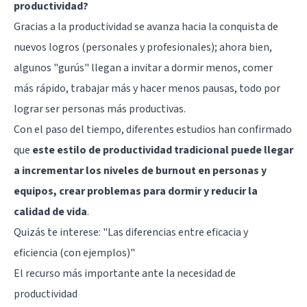
productividad?
Gracias a la productividad se avanza hacia la conquista de
nuevos logros (personales y profesionales); ahora bien,
algunos "gurús" llegan a invitar a dormir menos, comer
más rápido, trabajar más y hacer menos pausas, todo por
lograr ser personas más productivas.
Con el paso del tiempo, diferentes estudios han confirmado
que
este estilo de productividad tradicional puede llegar
a incrementar los niveles de burnout en personas y
equipos, crear problemas para dormir y reducir la
calidad de vida
.
Quizás te interese:
"Las diferencias entre eficacia y
eficiencia (con ejemplos)"
El recurso más importante ante la necesidad de
productividad