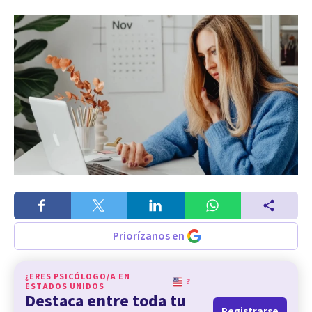
Priorízanos en
¿ERES PSICÓLOGO/A EN
?
ESTADOS UNIDOS
Destaca entre toda tu
Registrarse