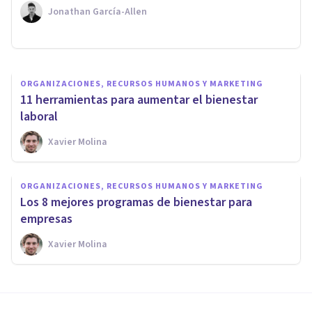
gestionar el estrés laboral
Jonathan García-Allen
Xavier Molina
ORGANIZACIONES, RECURSOS HUMANOS Y MARKETING
11 herramientas para aumentar el bienestar
laboral
Xavier Molina
ORGANIZACIONES, RECURSOS HUMANOS Y MARKETING
Los 8 mejores programas de bienestar para
empresas
Xavier Molina