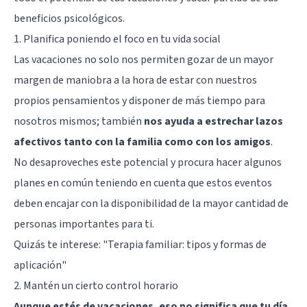
beneficios psicológicos.
1. Planifica poniendo el foco en tu vida social
Las vacaciones no solo nos permiten gozar de un mayor
margen de maniobra a la hora de estar con nuestros
propios pensamientos y disponer de más tiempo para
nosotros mismos; también
nos ayuda a estrechar lazos
afectivos tanto con la familia como con los amigos
.
No desaproveches este potencial y procura hacer algunos
planes en común teniendo en cuenta que estos eventos
deben encajar con la disponibilidad de la mayor cantidad de
personas importantes para ti.
Quizás te interese:
"Terapia familiar: tipos y formas de
aplicación"
2. Mantén un cierto control horario
Aunque estés de vacaciones, eso no significa que tu día