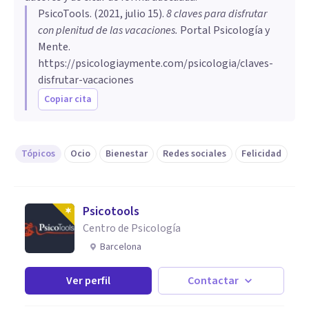
PsicoTools
. (
2021, julio 15
).
8 claves para disfrutar
con plenitud de las vacaciones
.
Portal Psicología y
Mente.
https://psicologiaymente.com/psicologia/claves-
disfrutar-vacaciones
Copiar cita
Tópicos
Ocio
Bienestar
Redes sociales
Felicidad
Psicotools
Centro de Psicología
Barcelona
Ver perfil
Contactar