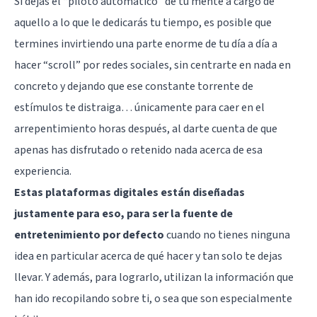
Si dejas el “piloto automático” de tu mente a cargo de
aquello a lo que le dedicarás tu tiempo, es posible que
termines invirtiendo una parte enorme de tu día a día a
hacer “scroll” por redes sociales, sin centrarte en nada en
concreto y dejando que ese constante torrente de
estímulos te distraiga… únicamente para caer en el
arrepentimiento horas después, al darte cuenta de que
apenas has disfrutado o retenido nada acerca de esa
experiencia.
Estas plataformas digitales están diseñadas
justamente para eso, para ser la fuente de
entretenimiento por defecto
cuando no tienes ninguna
idea en particular acerca de qué hacer y tan solo te dejas
llevar. Y además, para lograrlo, utilizan la información que
han ido recopilando sobre ti, o sea que son especialmente