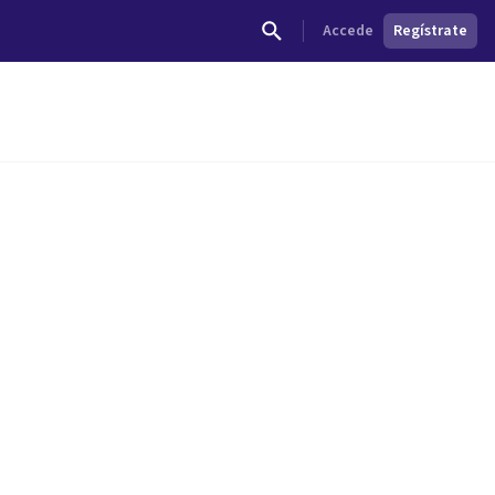
Accede
Regístrate