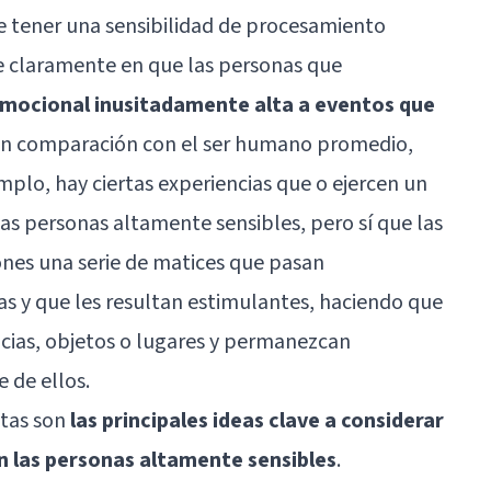
 tener una sensibilidad de procesamiento
 ve claramente en que las personas que
emocional inusitadamente alta a eventos que
n comparación con el ser humano promedio,
mplo, hay ciertas experiencias que o ejercen un
las personas altamente sensibles, pero sí que las
iones una serie de matices que pasan
as y que les resultan estimulantes, haciendo que
encias, objetos o lugares y permanezcan
de ellos.
stas son
las principales ideas clave a considerar
 las personas altamente sensibles
.