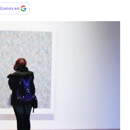
rízanos en