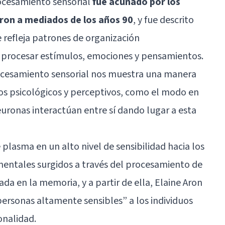
rocesamiento sensorial
fue acuñado por los
Aron a mediados de los años 90
, y fue descrito
 refleja patrones de organización
 procesar estímulos, emociones y pensamientos.
procesamiento sensorial nos muestra una manera
os psicológicos y perceptivos, como el modo en
uronas interactúan entre sí dando lugar a esta
 plasma en un alto nivel de sensibilidad hacia los
mentales surgidos a través del procesamiento de
da en la memoria, y a partir de ella, Elaine Aron
personas altamente sensibles” a los individuos
onalidad.