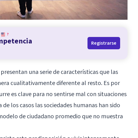
?
ompetencia
Registrarse
presentan una serie de características que las
anera cualitativamente diferente al resto. Es por
rre es clave para no sentirse mal con situaciones
a de los casos las sociedades humanas han sido
 modelo de ciudadano promedio que no muestra