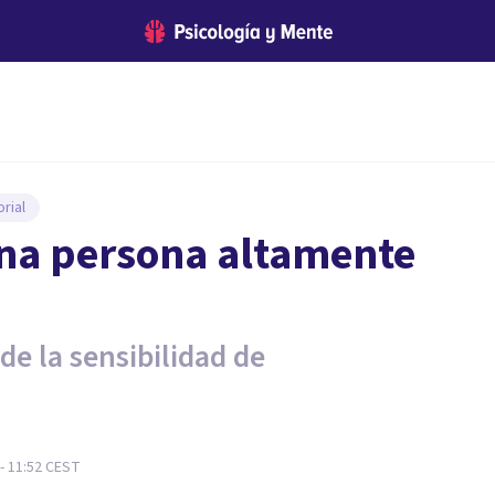
rial
una persona altamente
de la sensibilidad de
- 11:52
CEST