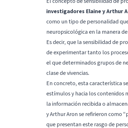
El concepto de sensibilidad de p
investigadores Elaine y Arthur 
como un tipo de personalidad que
neuropsicológica en la manera de
Es decir, que la sensibilidad de 
de experimentar tanto los proces
el que determinados grupos de ne
clase de vivencias.
En concreto, esta característica se
estímulos y hacia los contenidos 
la información recibida o almacena
y Arthur Aron se refirieron como “
que presentan este rasgo de pers