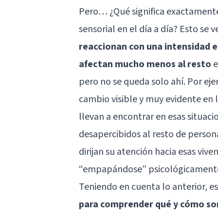
Pero… ¿Qué significa exactamente
sensorial en el día a día? Esto se
reaccionan con una intensidad 
afectan mucho menos al resto
e
pero no se queda solo ahí. Por eje
cambio visible y muy evidente en 
llevan a encontrar en esas situac
desapercibidos al resto de person
dirijan su atención hacia esas viv
“empapándose” psicológicamente 
Teniendo en cuenta lo anterior, e
para comprender qué y cómo son