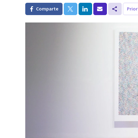
Comparte
Prio