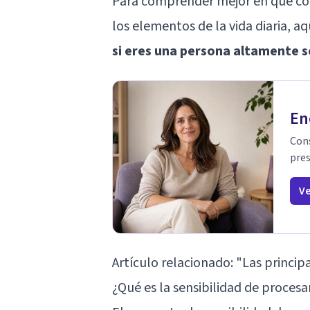
Para comprender mejor en qué cons
los elementos de la vida diaria, a
si eres una persona altamente s
En
Cons
pres
Ve
Artículo relacionado:
"Las princip
¿Qué es la sensibilidad de proces