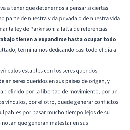
va a tener que detenernos a pensar si ciertas
mo parte de nuestra vida privada o de nuestra vida
mar la
ley de Parkinson
: a falta de referencias
trabajo tienen a expandirse hasta ocupar todo
ltado, terminamos dedicando casi todo el día a
vínculos estables con los seres queridos
jan seres queridos en sus países de origen, y
da definido por la libertad de movimiento, por un
 vínculos, por el otro, puede generar conflictos.
culpables por pasar mucho tiempo lejos de su
es notan que generan malestar en sus