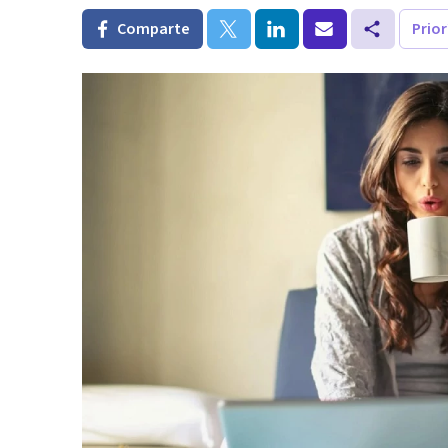
Comparte
Prio