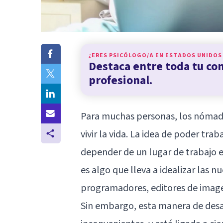
¿ERES PSICÓLOGO/A EN
ESTADOS UNIDOS
Destaca entre toda tu c
profesional.
Para muchas personas, los nómada
vivir la vida. La idea de poder tra
depender de un lugar de trabajo e
es algo que lleva a idealizar las nu
programadores, editores de imagen
Sin embargo, esta manera de desar