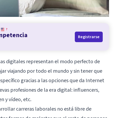
?
ompetencia
Registrarse
s digitales representan el modo perfecto de
bajar viajando por todo el mundo y sin tener que
specífico gracias a las opciones que da Internet
evas profesiones de la era digital: influencers,
 y vídeo, etc.
rollar carreras laborales no está libre de