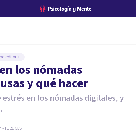
po editorial
 en los nómadas
ausas y qué hacer
 estrés en los nómadas digitales, y
.
 - 12:21
CEST