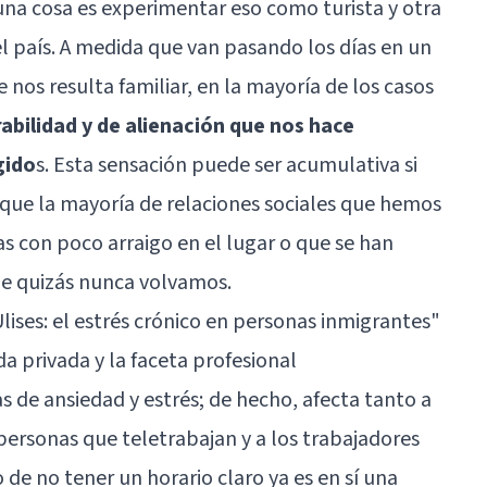
 una cosa es experimentar eso como turista y otra
el país. A medida que van pasando los días en un
nos resulta familiar, en la mayoría de los casos
abilidad y de alienación que nos hace
gido
s. Esta sensación puede ser acumulativa si
 que la mayoría de relaciones sociales que hemos
 con poco arraigo en el lugar o que se han
que quizás nunca volvamos.
ises: el estrés crónico en personas inmigrantes"
ida privada y la faceta profesional
s de ansiedad y estrés; de hecho, afecta tanto a
personas que teletrabajan y a los trabajadores
de no tener un horario claro ya es en sí una