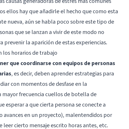
las causas generadoras de estrés más comunes
dos ellos hay que añadirle el hecho que como esta
te nueva, aún se habla poco sobre este tipo de
sonas que se lanzan a vivir de este modo no
 prevenir la aparición de estas experiencias.
 los horarios de trabajo
ener que coordinarse con equipos de personas
arias
, es decir, deben aprender estrategias para
lidiar con momentos de desfase en la
n mayor frecuencia cuellos de botella de
e esperar a que cierta persona se conecte a
do avances en un proyecto), malentendidos por
 leer cierto mensaje escrito horas antes, etc.