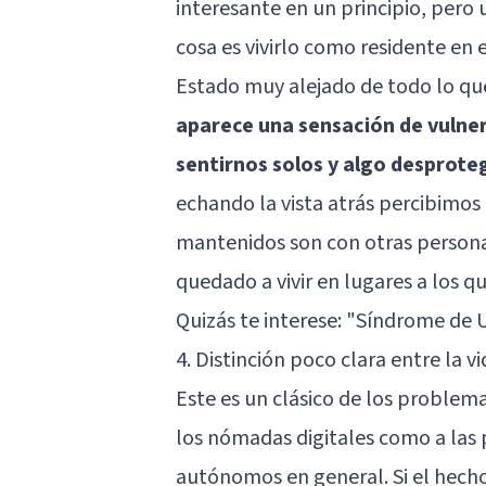
interesante en un principio, pero
cosa es vivirlo como residente en 
Estado muy alejado de todo lo que 
aparece una sensación de vulner
sentirnos solos y algo desprote
echando la vista atrás percibimos
mantenidos son con otras personas
quedado a vivir en lugares a los 
Quizás te interese:
"Síndrome de Ul
4. Distinción poco clara entre la v
Este es un clásico de los problema
los nómadas digitales como a las 
autónomos en general. Si el hecho 