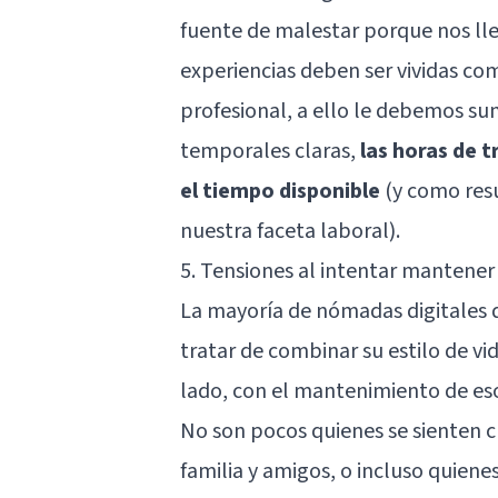
fuente de malestar porque nos lle
experiencias deben ser vividas co
profesional, a ello le debemos su
temporales claras,
las horas de 
el tiempo disponible
(y como resu
nuestra faceta laboral).
5. Tensiones al intentar mantener 
La mayoría de nómadas digitales de
tratar de combinar su estilo de vi
lado, con el mantenimiento de esos
No son pocos quienes se sienten 
familia y amigos, o incluso quien