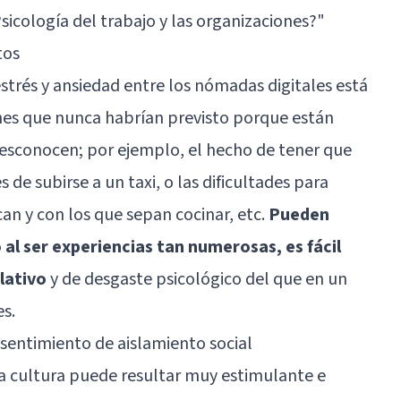
Psicología del trabajo y las organizaciones?"
tos
estrés y
ansiedad
entre los nómadas digitales está
ones que nunca habrían previsto porque están
desconocen; por ejemplo, el hecho de tener que
de subirse a un taxi, o las dificultades para
an y con los que sepan cocinar, etc.
Pueden
al ser experiencias tan numerosas, es fácil
lativo
y de desgaste psicológico del que en un
es.
 sentimiento de aislamiento social
a cultura puede resultar muy estimulante e