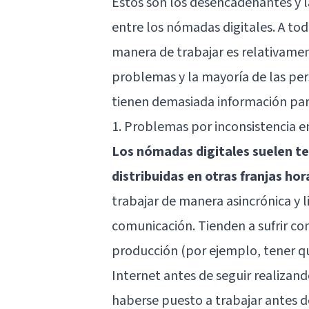
Estos son los desencadenantes y 
entre los nómadas digitales. A to
manera de trabajar es relativamen
problemas y la mayoría de las per
tienen demasiada información para
1. Problemas por inconsistencia en
Los nómadas digitales suelen t
distribuidas en otras franjas hor
trabajar de manera asincrónica y 
comunicación. Tienden a sufrir co
producción (por ejemplo, tener qu
Internet antes de seguir realizan
haberse puesto a trabajar antes de