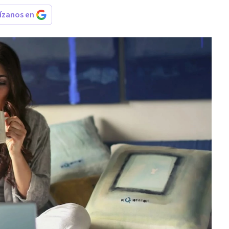
rízanos en