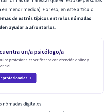
ertas formas de malestar que el resto de personas
n en menor medida). Por eso, en este artículo
lemas de estrés típicos entre los nómadas
eden ayudar a afrontarlos
.
cuentra un/a psicólogo/a
ulta profesionales verificados con atención online y
encial.
r profesionales
os nómadas digitales